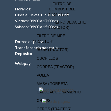
FILTRO DE
Horarios:
COMBUSTIBLE
(TRACTOR)
Lunes a Jueves: 09:00 a 18:00hrs
Viernes: 09:00 a 17:00hrs
FILTRO DE ACEITE
Sábado: 09:00 a 15:00hrs
(TRACTOR)
FILTRO DE AIRE
(TRACTOR)
Formas de pago:
Transferencia bancaria
BUJIA (TRACTOR)
Depósito
CUCHILLOS
Webpay
CORREA (TRACTOR)
POLEA
MASA / TORRETA
CABLE ACCIONAMIENTO
CHASIS
OTROS (TRACTOR)