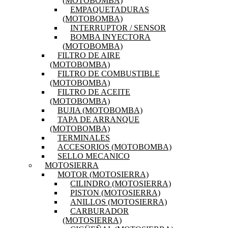
(MOTOBOMBA)
EMPAQUETADURAS
(MOTOBOMBA)
INTERRUPTOR / SENSOR
BOMBA INYECTORA
(MOTOBOMBA)
FILTRO DE AIRE
(MOTOBOMBA)
FILTRO DE COMBUSTIBLE
(MOTOBOMBA)
FILTRO DE ACEITE
(MOTOBOMBA)
BUJIA (MOTOBOMBA)
TAPA DE ARRANQUE
(MOTOBOMBA)
TERMINALES
ACCESORIOS (MOTOBOMBA)
SELLO MECANICO
MOTOSIERRA
MOTOR (MOTOSIERRA)
CILINDRO (MOTOSIERRA)
PISTON (MOTOSIERRA)
ANILLOS (MOTOSIERRA)
CARBURADOR
(MOTOSIERRA)