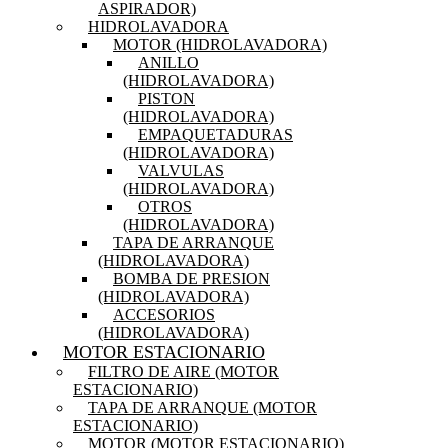
ASPIRADOR)
HIDROLAVADORA
MOTOR (HIDROLAVADORA)
ANILLO
(HIDROLAVADORA)
PISTON
(HIDROLAVADORA)
EMPAQUETADURAS
(HIDROLAVADORA)
VALVULAS
(HIDROLAVADORA)
OTROS
(HIDROLAVADORA)
TAPA DE ARRANQUE
(HIDROLAVADORA)
BOMBA DE PRESION
(HIDROLAVADORA)
ACCESORIOS
(HIDROLAVADORA)
MOTOR ESTACIONARIO
FILTRO DE AIRE (MOTOR
ESTACIONARIO)
TAPA DE ARRANQUE (MOTOR
ESTACIONARIO)
MOTOR (MOTOR ESTACIONARIO)