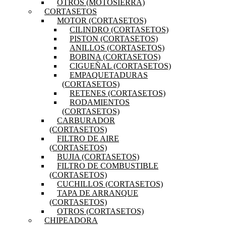
OTROS (MOTOSIERRA)
CORTASETOS
MOTOR (CORTASETOS)
CILINDRO (CORTASETOS)
PISTON (CORTASETOS)
ANILLOS (CORTASETOS)
BOBINA (CORTASETOS)
CIGUEÑAL (CORTASETOS)
EMPAQUETADURAS
(CORTASETOS)
RETENES (CORTASETOS)
RODAMIENTOS
(CORTASETOS)
CARBURADOR
(CORTASETOS)
FILTRO DE AIRE
(CORTASETOS)
BUJIA (CORTASETOS)
FILTRO DE COMBUSTIBLE
(CORTASETOS)
CUCHILLOS (CORTASETOS)
TAPA DE ARRANQUE
(CORTASETOS)
OTROS (CORTASETOS)
CHIPEADORA