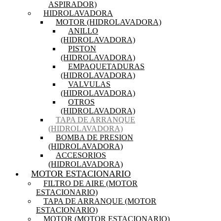
ASPIRADOR)
HIDROLAVADORA
MOTOR (HIDROLAVADORA)
ANILLO
(HIDROLAVADORA)
PISTON
(HIDROLAVADORA)
EMPAQUETADURAS
(HIDROLAVADORA)
VALVULAS
(HIDROLAVADORA)
OTROS
(HIDROLAVADORA)
TAPA DE ARRANQUE
(HIDROLAVADORA)
BOMBA DE PRESION
(HIDROLAVADORA)
ACCESORIOS
(HIDROLAVADORA)
MOTOR ESTACIONARIO
FILTRO DE AIRE (MOTOR
ESTACIONARIO)
TAPA DE ARRANQUE (MOTOR
ESTACIONARIO)
MOTOR (MOTOR ESTACIONARIO)