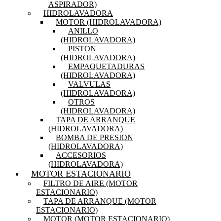
ASPIRADOR)
HIDROLAVADORA
MOTOR (HIDROLAVADORA)
ANILLO
(HIDROLAVADORA)
PISTON
(HIDROLAVADORA)
EMPAQUETADURAS
(HIDROLAVADORA)
VALVULAS
(HIDROLAVADORA)
OTROS
(HIDROLAVADORA)
TAPA DE ARRANQUE
(HIDROLAVADORA)
BOMBA DE PRESION
(HIDROLAVADORA)
ACCESORIOS
(HIDROLAVADORA)
MOTOR ESTACIONARIO
FILTRO DE AIRE (MOTOR
ESTACIONARIO)
TAPA DE ARRANQUE (MOTOR
ESTACIONARIO)
MOTOR (MOTOR ESTACIONARIO)