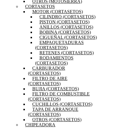
OTROS (MOTOSIERRA)
CORTASETOS
MOTOR (CORTASETOS)
CILINDRO (CORTASETOS)
PISTON (CORTASETOS)
ANILLOS (CORTASETOS)
BOBINA (CORTASETOS)
CIGUEÑAL (CORTASETOS)
EMPAQUETADURAS
(CORTASETOS)
RETENES (CORTASETOS)
RODAMIENTOS
(CORTASETOS)
CARBURADOR
(CORTASETOS)
FILTRO DE AIRE
(CORTASETOS)
BUJIA (CORTASETOS)
FILTRO DE COMBUSTIBLE
(CORTASETOS)
CUCHILLOS (CORTASETOS)
TAPA DE ARRANQUE
(CORTASETOS)
OTROS (CORTASETOS)
CHIPEADORA