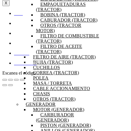
X
EMPAQUETADURAS
(TRACTOR)
BOBINA (TRACTOR)
INICIO
CABURADOR (TRACTOR)
OFERTAS
OTROS (TRACTOR
MOTOR)
PRODUCTOS
FILTRO DE COMBUSTIBLE
(TRACTOR)
PREGUNTAS FRECUENTES
FILTRO DE ACEITE
(TRACTOR)
MI CUENTA
FILTRO DE AIRE (TRACTOR)
BUJIA (TRACTOR)
DISTRIBUIDORES
CUCHILLOS
CORREA (TRACTOR)
Escanea el código
POLEA
MASA / TORRETA
CABLE ACCIONAMIENTO
CHASIS
OTROS (TRACTOR)
GENERADOR
MOTOR (GENERADOR)
CARBURADOR
(GENERADOR)
PISTON (GENERADOR)
ANILLOS (GENERADOR)