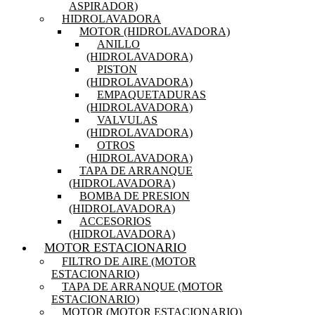
ASPIRADOR)
HIDROLAVADORA
MOTOR (HIDROLAVADORA)
ANILLO
(HIDROLAVADORA)
PISTON
(HIDROLAVADORA)
EMPAQUETADURAS
(HIDROLAVADORA)
VALVULAS
(HIDROLAVADORA)
OTROS
(HIDROLAVADORA)
TAPA DE ARRANQUE
(HIDROLAVADORA)
BOMBA DE PRESION
(HIDROLAVADORA)
ACCESORIOS
(HIDROLAVADORA)
MOTOR ESTACIONARIO
FILTRO DE AIRE (MOTOR
ESTACIONARIO)
TAPA DE ARRANQUE (MOTOR
ESTACIONARIO)
MOTOR (MOTOR ESTACIONARIO)