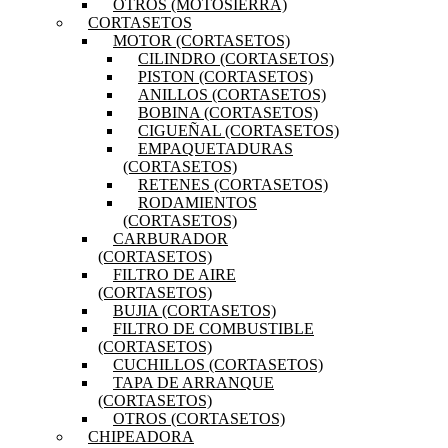
OTROS (MOTOSIERRA)
CORTASETOS
MOTOR (CORTASETOS)
CILINDRO (CORTASETOS)
PISTON (CORTASETOS)
ANILLOS (CORTASETOS)
BOBINA (CORTASETOS)
CIGUEÑAL (CORTASETOS)
EMPAQUETADURAS
(CORTASETOS)
RETENES (CORTASETOS)
RODAMIENTOS
(CORTASETOS)
CARBURADOR
(CORTASETOS)
FILTRO DE AIRE
(CORTASETOS)
BUJIA (CORTASETOS)
FILTRO DE COMBUSTIBLE
(CORTASETOS)
CUCHILLOS (CORTASETOS)
TAPA DE ARRANQUE
(CORTASETOS)
OTROS (CORTASETOS)
CHIPEADORA