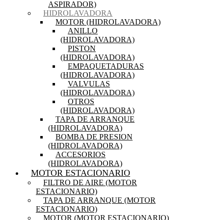
ASPIRADOR)
HIDROLAVADORA
MOTOR (HIDROLAVADORA)
ANILLO
(HIDROLAVADORA)
PISTON
(HIDROLAVADORA)
EMPAQUETADURAS
(HIDROLAVADORA)
VALVULAS
(HIDROLAVADORA)
OTROS
(HIDROLAVADORA)
TAPA DE ARRANQUE
(HIDROLAVADORA)
BOMBA DE PRESION
(HIDROLAVADORA)
ACCESORIOS
(HIDROLAVADORA)
MOTOR ESTACIONARIO
FILTRO DE AIRE (MOTOR
ESTACIONARIO)
TAPA DE ARRANQUE (MOTOR
ESTACIONARIO)
MOTOR (MOTOR ESTACIONARIO)