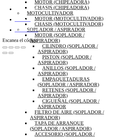
MOTOR (CHIPEADORA)
CHASIS (CHIPEADORA)
PREGUNTAS FRECUENTES
MOTOCULTIVADOR
MOTOR (MOTOCULTIVADOR)
MI CUENTA
CHASIS (MOTOCULTIVADOR)
SOPLADOR / ASPIRADOR
DISTRIBUIDORES
MOTOR (SOPLADOR /
Escanea el código
ASPIRADOR)
CILINDRO (SOPLADOR /
ASPIRADOR)
PISTON (SOPLADOR /
ASPIRADOR)
ANILLOS (SOPLADOR /
ASPIRADOR)
EMPAQUETADURAS
(SOPLADOR / ASPIRADOR)
RETENES (SOPLADOR /
ASPIRADOR)
CIGUEÑAL (SOPLADOR /
ASPIRADOR
FILTRO DE AIRE (SOPLADOR /
ASPIRADOR)
TAPA DE ARRANQUE
(SOPLADOR / ASPIRADOR)
ACCESORIO (SOPLADOR /