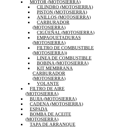
MOTOR (MOTOSIERRA)
CILINDRO (MOTOSIERRA)
PISTON (MOTOSIERRA)
ANILLOS (MOTOSIERRA)
CARBURADOR
(MOTOSIERRA)
CIGÜEÑAL (MOTOSIERRA)
EMPAQUETADURAS
(MOTOSIERRA)
FILTRO DE COMBUSTIBLE
(MOTOSIERRA))
LINEA DE COMBUSTIBLE
BOBINA (MOTOSIERRA)
KIT MEMBRANA
CARBURADOR
(MOTOSIERRA)
VOLANTE
FILTRO DE AIRE
(MOTOSIERRA)
BUJIA (MOTOSIERRA)
CADENA (MOTOSIERRA)
ESPADA
BOMBA DE ACEITE
(MOTOSIERRA)
TAPA DE ARRANQUE