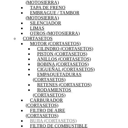
(MOTOSIERRA)
TAPA DE FRENO
EMBRAGUE / TAMBOR
(MOTOSIERRA)
SILENCIADOR
LIMAS
OTROS (MOTOSIERRA)
CORTASETOS
MOTOR (CORTASETOS)
CILINDRO (CORTASETOS)
PISTON (CORTASETOS)
ANILLOS (CORTASETOS)
BOBINA (CORTASETOS)
CIGUEÑAL (CORTASETOS)
EMPAQUETADURAS
(CORTASETOS)
RETENES (CORTASETOS)
RODAMIENTOS
(CORTASETOS)
CARBURADOR
(CORTASETOS)
FILTRO DE AIRE
(CORTASETOS)
BUJIA (CORTASETOS)
FILTRO DE COMBUSTIBLE