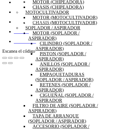
MOTOR (CHIPEADORA)
OFERTAS
CHASIS (CHIPEADORA)
MOTOCULTIVADOR
PRODUCTOS
MOTOR (MOTOCULTIVADOR)
CHASIS (MOTOCULTIVADOR)
PREGUNTAS FRECUENTES
SOPLADOR / ASPIRADOR
MI CUENTA
MOTOR (SOPLADOR /
ASPIRADOR)
DISTRIBUIDORES
CILINDRO (SOPLADOR /
ASPIRADOR)
Escanea el código
PISTON (SOPLADOR /
ASPIRADOR)
ANILLOS (SOPLADOR /
ASPIRADOR)
EMPAQUETADURAS
(SOPLADOR / ASPIRADOR)
RETENES (SOPLADOR /
ASPIRADOR)
CIGUEÑAL (SOPLADOR /
ASPIRADOR
FILTRO DE AIRE (SOPLADOR /
ASPIRADOR)
TAPA DE ARRANQUE
(SOPLADOR / ASPIRADOR)
ACCESORIO (SOPLADOR /