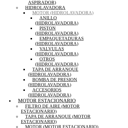
ASPIRADOR)
HIDROLAVADORA
MOTOR (HIDROLAVADORA)
ANILLO
(HIDROLAVADORA)
PISTON
(HIDROLAVADORA)
EMPAQUETADURAS
(HIDROLAVADORA)
VALVULAS
(HIDROLAVADORA)
OTROS
(HIDROLAVADORA)
TAPA DE ARRANQUE
(HIDROLAVADORA)
BOMBA DE PRESION
(HIDROLAVADORA)
ACCESORIOS
(HIDROLAVADORA)
MOTOR ESTACIONARIO
FILTRO DE AIRE (MOTOR
ESTACIONARIO)
TAPA DE ARRANQUE (MOTOR
ESTACIONARIO)
MOTOR (MOTOR ESTACIONARIO)