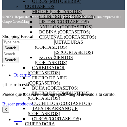
OTROS (MOTOSIERRA)
CORTASETOS
MOTOR (CORTASETOS)
CILINDRO (CORTASETOS)
©2023. Repuestos Maquinaria Jardín. Derechos Reservados. Una empresa del
Grupo GreenMaq
PISTON (CORTASETOS)
ANILLOS (CORTASETOS)
BOBINA (CORTASETOS)
Shopping Basket
CIGUEÑAL (CORTASETOS)
EMPAQUETADURAS
(CORTASETOS)
RETENES (CORTASETOS)
RODAMIENTOS
(CORTASETOS)
0
CARBURADOR
(CORTASETOS)
Tu carrito
FILTRO DE AIRE
(CORTASETOS)
¡Tu carrito está vacío!
BUJIA (CORTASETOS)
FILTRO DE COMBUSTIBLE
Parece que todavía no has agregado ningún artículo a tu carrito.
(CORTASETOS)
CUCHILLOS (CORTASETOS)
Buscar productos
TAPA DE ARRANQUE
X
(CORTASETOS)
OTROS (CORTASETOS)
INICIO
CHIPEADORA