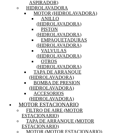
ASPIRADOR)
HIDROLAVADORA
MOTOR (HIDROLAVADORA)
ANILLO
(HIDROLAVADORA)
PISTON
(HIDROLAVADORA)
EMPAQUETADURAS
(HIDROLAVADORA)
VALVULAS
(HIDROLAVADORA)
OTROS
(HIDROLAVADORA)
TAPA DE ARRANQUE
(HIDROLAVADORA)
BOMBA DE PRESION
(HIDROLAVADORA)
ACCESORIOS
(HIDROLAVADORA)
MOTOR ESTACIONARIO
FILTRO DE AIRE (MOTOR
ESTACIONARIO)
TAPA DE ARRANQUE (MOTOR
ESTACIONARIO)
MOTOR (MOTOR ESTACIONARIO)