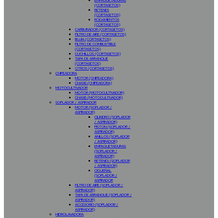
EMPAQUETADURAS
(CORTASETOS)
RETENES
(CORTASETOS)
RODAMIENTOS
(CORTASETOS)
CARBURADOR (CORTASETOS)
FILTRO DE AIRE (CORTASETOS)
BUJIA (CORTASETOS)
FILTRO DE COMBUSTIBLE
(CORTASETOS)
CUCHILLOS (CORTASETOS)
TAPA DE ARRANQUE
(CORTASETOS)
OTROS (CORTASETOS)
CHIPEADORA
MOTOR (CHIPEADORA)
CHASIS (CHIPEADORA)
MOTOCULTIVADOR
MOTOR (MOTOCULTIVADOR)
CHASIS (MOTOCULTIVADOR)
SOPLADOR / ASPIRADOR
MOTOR (SOPLADOR /
ASPIRADOR)
CILINDRO (SOPLADOR
/ ASPIRADOR)
PISTON (SOPLADOR /
ASPIRADOR)
ANILLOS (SOPLADOR
/ ASPIRADOR)
EMPAQUETADURAS
(SOPLADOR /
ASPIRADOR)
RETENES (SOPLADOR
/ ASPIRADOR)
CIGUEÑAL
(SOPLADOR /
ASPIRADOR
FILTRO DE AIRE (SOPLADOR /
ASPIRADOR)
TAPA DE ARRANQUE (SOPLADOR /
ASPIRADOR)
ACCESORIO (SOPLADOR /
ASPIRADOR)
HIDROLAVADORA