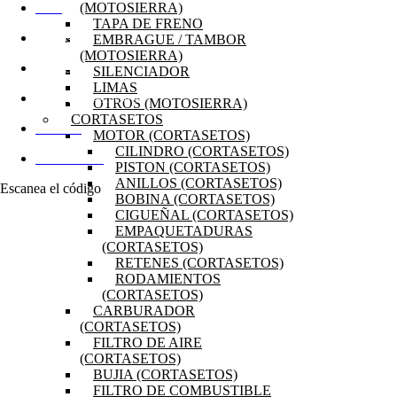
(MOTOSIERRA)
INICIO
TAPA DE FRENO
EMBRAGUE / TAMBOR
OFERTAS
(MOTOSIERRA)
SILENCIADOR
PRODUCTOS
LIMAS
PREGUNTAS FRECUENTES
OTROS (MOTOSIERRA)
CORTASETOS
MI CUENTA
MOTOR (CORTASETOS)
CILINDRO (CORTASETOS)
DISTRIBUIDORES
PISTON (CORTASETOS)
ANILLOS (CORTASETOS)
Escanea el código
BOBINA (CORTASETOS)
CIGUEÑAL (CORTASETOS)
EMPAQUETADURAS
(CORTASETOS)
RETENES (CORTASETOS)
RODAMIENTOS
(CORTASETOS)
CARBURADOR
(CORTASETOS)
FILTRO DE AIRE
(CORTASETOS)
BUJIA (CORTASETOS)
FILTRO DE COMBUSTIBLE