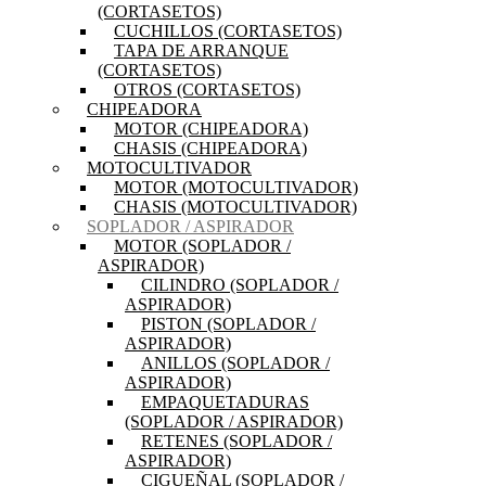
(CORTASETOS)
CUCHILLOS (CORTASETOS)
TAPA DE ARRANQUE
(CORTASETOS)
OTROS (CORTASETOS)
CHIPEADORA
MOTOR (CHIPEADORA)
CHASIS (CHIPEADORA)
MOTOCULTIVADOR
MOTOR (MOTOCULTIVADOR)
CHASIS (MOTOCULTIVADOR)
SOPLADOR / ASPIRADOR
MOTOR (SOPLADOR /
ASPIRADOR)
CILINDRO (SOPLADOR /
ASPIRADOR)
PISTON (SOPLADOR /
ASPIRADOR)
ANILLOS (SOPLADOR /
ASPIRADOR)
EMPAQUETADURAS
(SOPLADOR / ASPIRADOR)
RETENES (SOPLADOR /
ASPIRADOR)
CIGUEÑAL (SOPLADOR /