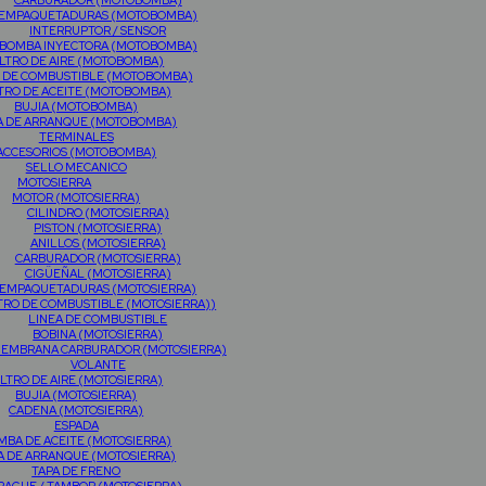
CARBURADOR (MOTOBOMBA)
EMPAQUETADURAS (MOTOBOMBA)
INTERRUPTOR / SENSOR
BOMBA INYECTORA (MOTOBOMBA)
ILTRO DE AIRE (MOTOBOMBA)
O DE COMBUSTIBLE (MOTOBOMBA)
LTRO DE ACEITE (MOTOBOMBA)
BUJIA (MOTOBOMBA)
A DE ARRANQUE (MOTOBOMBA)
TERMINALES
ACCESORIOS (MOTOBOMBA)
SELLO MECANICO
MOTOSIERRA
MOTOR (MOTOSIERRA)
CILINDRO (MOTOSIERRA)
PISTON (MOTOSIERRA)
ANILLOS (MOTOSIERRA)
CARBURADOR (MOTOSIERRA)
CIGÜEÑAL (MOTOSIERRA)
EMPAQUETADURAS (MOTOSIERRA)
TRO DE COMBUSTIBLE (MOTOSIERRA))
LINEA DE COMBUSTIBLE
BOBINA (MOTOSIERRA)
MEMBRANA CARBURADOR (MOTOSIERRA)
VOLANTE
ILTRO DE AIRE (MOTOSIERRA)
BUJIA (MOTOSIERRA)
CADENA (MOTOSIERRA)
ESPADA
MBA DE ACEITE (MOTOSIERRA)
A DE ARRANQUE (MOTOSIERRA)
TAPA DE FRENO