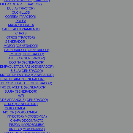
FILTRO DE ACEITE (TRACTOR)
FILTRO DE AIRE (TRACTOR)
BUJIA (TRACTOR)
CUCHILLOS
CORREA (TRACTOR)
POLEA
MASA / TORRETA
CABLE ACCIONAMIENTO
CHASIS
OTROS (TRACTOR)
GENERADOR
MOTOR (GENERADOR)
CARBURADOR (GENERADOR)
PISTON (GENERADOR)
ANILLOS (GENERADOR)
BOBINA (GENERADOR)
EMPAQUETADURAS (GENERADOR)
BIELA (GENERADOR)
MOTOR DE PARTIDA (GENERADOR)
ILTRO DE AIRE (GENERADOR)
O DE COMBUSTIBLE (GENERADOR)
LTRO DE ACEITE (GENERADOR)
BUJIA (GENERADOR)
AVR
A DE ARRANQUE (GENERADOR)
OTROS (GENERADOR)
MOTOBOMBA
MOTOR (MOTOBOMBA)
INYECTOR (MOTOBOMBA)
CHAPA DE CONTACTO
PISTON (MOTOBOMBA)
ANILLO (MOTOBOMBA)