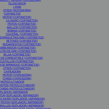
AGUE / TAMBOR (MOTOSIERRA)
SILENCIADOR
LIMAS
OTROS (MOTOSIERRA)
CORTASETOS
MOTOR (CORTASETOS)
CILINDRO (CORTASETOS)
PISTON (CORTASETOS)
ANILLOS (CORTASETOS)
BOBINA (CORTASETOS)
CIGUEÑAL (CORTASETOS)
EMPAQUETADURAS (CORTASETOS)
RETENES (CORTASETOS)
RODAMIENTOS (CORTASETOS)
CARBURADOR (CORTASETOS)
ILTRO DE AIRE (CORTASETOS)
BUJIA (CORTASETOS)
O DE COMBUSTIBLE (CORTASETOS)
CUCHILLOS (CORTASETOS)
A DE ARRANQUE (CORTASETOS)
OTROS (CORTASETOS)
CHIPEADORA
MOTOR (CHIPEADORA)
CHASIS (CHIPEADORA)
MOTOCULTIVADOR
MOTOR (MOTOCULTIVADOR)
CHASIS (MOTOCULTIVADOR)
PLADOR / ASPIRADOR
TOR (SOPLADOR / ASPIRADOR)
CILINDRO (SOPLADOR / ASPIRADOR)
PISTON (SOPLADOR / ASPIRADOR)
ANILLOS (SOPLADOR / ASPIRADOR)