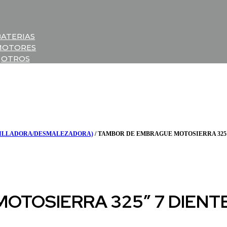
BATERIAS
MOTORES
OTROS
RILLADORA/DESMALEZADORA)
/ TAMBOR DE EMBRAGUE MOTOSIERRA 325″
OTOSIERRA 325″ 7 DIENT