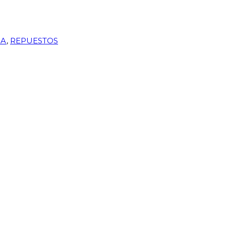
RA
,
REPUESTOS