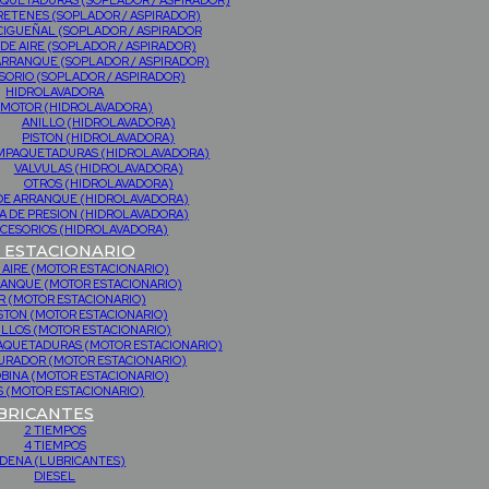
QUETADURAS (SOPLADOR / ASPIRADOR)
RETENES (SOPLADOR / ASPIRADOR)
CIGUEÑAL (SOPLADOR / ASPIRADOR
 DE AIRE (SOPLADOR / ASPIRADOR)
ARRANQUE (SOPLADOR / ASPIRADOR)
SORIO (SOPLADOR / ASPIRADOR)
HIDROLAVADORA
MOTOR (HIDROLAVADORA)
ANILLO (HIDROLAVADORA)
PISTON (HIDROLAVADORA)
MPAQUETADURAS (HIDROLAVADORA)
VALVULAS (HIDROLAVADORA)
OTROS (HIDROLAVADORA)
DE ARRANQUE (HIDROLAVADORA)
 DE PRESION (HIDROLAVADORA)
CESORIOS (HIDROLAVADORA)
ESTACIONARIO
 AIRE (MOTOR ESTACIONARIO)
RANQUE (MOTOR ESTACIONARIO)
 (MOTOR ESTACIONARIO)
STON (MOTOR ESTACIONARIO)
ILLOS (MOTOR ESTACIONARIO)
PAQUETADURAS (MOTOR ESTACIONARIO)
URADOR (MOTOR ESTACIONARIO)
BINA (MOTOR ESTACIONARIO)
 (MOTOR ESTACIONARIO)
BRICANTES
2 TIEMPOS
4 TIEMPOS
DENA (LUBRICANTES)
DIESEL