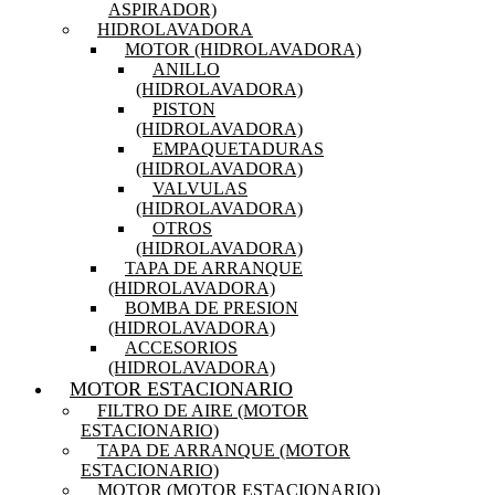
ASPIRADOR)
HIDROLAVADORA
MOTOR (HIDROLAVADORA)
ANILLO
(HIDROLAVADORA)
PISTON
(HIDROLAVADORA)
EMPAQUETADURAS
(HIDROLAVADORA)
VALVULAS
(HIDROLAVADORA)
OTROS
(HIDROLAVADORA)
TAPA DE ARRANQUE
(HIDROLAVADORA)
BOMBA DE PRESION
(HIDROLAVADORA)
ACCESORIOS
(HIDROLAVADORA)
MOTOR ESTACIONARIO
FILTRO DE AIRE (MOTOR
ESTACIONARIO)
TAPA DE ARRANQUE (MOTOR
ESTACIONARIO)
MOTOR (MOTOR ESTACIONARIO)