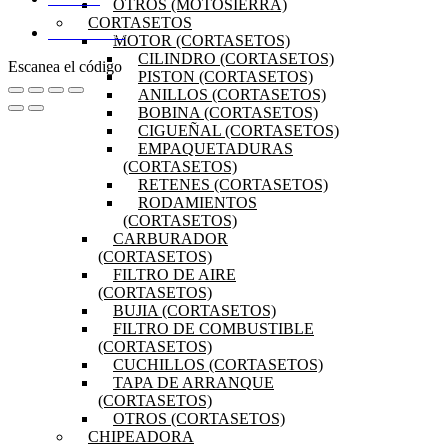
MI CUENTA
OTROS (MOTOSIERRA)
CORTASETOS
DISTRIBUIDORES
MOTOR (CORTASETOS)
CILINDRO (CORTASETOS)
Escanea el código
PISTON (CORTASETOS)
ANILLOS (CORTASETOS)
BOBINA (CORTASETOS)
CIGUEÑAL (CORTASETOS)
EMPAQUETADURAS
(CORTASETOS)
RETENES (CORTASETOS)
RODAMIENTOS
(CORTASETOS)
CARBURADOR
(CORTASETOS)
FILTRO DE AIRE
(CORTASETOS)
BUJIA (CORTASETOS)
FILTRO DE COMBUSTIBLE
(CORTASETOS)
CUCHILLOS (CORTASETOS)
TAPA DE ARRANQUE
(CORTASETOS)
OTROS (CORTASETOS)
CHIPEADORA