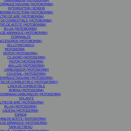
CARBURADOR (MOTOBOMBA)
EMPAQUETADURAS (MOTOBOMBA)
INTERRUPTOR / SENSOR
BOMBA INYECTORA (MOTOBOMBA)
ILTRO DE AIRE (MOTOBOMBA)
O DE COMBUSTIBLE (MOTOBOMBA)
LTRO DE ACEITE (MOTOBOMBA)
BUJIA (MOTOBOMBA)
A DE ARRANQUE (MOTOBOMBA)
TERMINALES
ACCESORIOS (MOTOBOMBA)
SELLO MECANICO
MOTOSIERRA
MOTOR (MOTOSIERRA)
CILINDRO (MOTOSIERRA)
PISTON (MOTOSIERRA)
ANILLOS (MOTOSIERRA)
CARBURADOR (MOTOSIERRA)
CIGÜEÑAL (MOTOSIERRA)
EMPAQUETADURAS (MOTOSIERRA)
TRO DE COMBUSTIBLE (MOTOSIERRA))
LINEA DE COMBUSTIBLE
BOBINA (MOTOSIERRA)
MEMBRANA CARBURADOR (MOTOSIERRA)
VOLANTE
ILTRO DE AIRE (MOTOSIERRA)
BUJIA (MOTOSIERRA)
CADENA (MOTOSIERRA)
ESPADA
MBA DE ACEITE (MOTOSIERRA)
A DE ARRANQUE (MOTOSIERRA)
TAPA DE FRENO