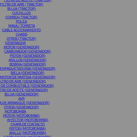
FILTRO DE ACEITE (TRACTOR)
FILTRO DE AIRE (TRACTOR)
BUJIA (TRACTOR)
CUCHILLOS
CORREA (TRACTOR)
POLEA
MASA / TORRETA
CABLE ACCIONAMIENTO
CHASIS
OTROS (TRACTOR)
GENERADOR
MOTOR (GENERADOR)
CARBURADOR (GENERADOR)
PISTON (GENERADOR)
ANILLOS (GENERADOR)
BOBINA (GENERADOR)
EMPAQUETADURAS (GENERADOR)
BIELA (GENERADOR)
MOTOR DE PARTIDA (GENERADOR)
ILTRO DE AIRE (GENERADOR)
O DE COMBUSTIBLE (GENERADOR)
LTRO DE ACEITE (GENERADOR)
BUJIA (GENERADOR)
AVR
A DE ARRANQUE (GENERADOR)
OTROS (GENERADOR)
MOTOBOMBA
MOTOR (MOTOBOMBA)
INYECTOR (MOTOBOMBA)
CHAPA DE CONTACTO
PISTON (MOTOBOMBA)
ANILLO (MOTOBOMBA)