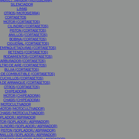
AGUE / TAMBOR (MOTOSIERRA)
SILENCIADOR
LIMAS
OTROS (MOTOSIERRA)
CORTASETOS
MOTOR (CORTASETOS)
CILINDRO (CORTASETOS)
PISTON (CORTASETOS)
ANILLOS (CORTASETOS)
BOBINA (CORTASETOS)
CIGUEÑAL (CORTASETOS)
EMPAQUETADURAS (CORTASETOS)
RETENES (CORTASETOS)
RODAMIENTOS (CORTASETOS)
CARBURADOR (CORTASETOS)
ILTRO DE AIRE (CORTASETOS)
BUJIA (CORTASETOS)
O DE COMBUSTIBLE (CORTASETOS)
CUCHILLOS (CORTASETOS)
A DE ARRANQUE (CORTASETOS)
OTROS (CORTASETOS)
CHIPEADORA
MOTOR (CHIPEADORA)
CHASIS (CHIPEADORA)
MOTOCULTIVADOR
MOTOR (MOTOCULTIVADOR)
CHASIS (MOTOCULTIVADOR)
PLADOR / ASPIRADOR
TOR (SOPLADOR / ASPIRADOR)
CILINDRO (SOPLADOR / ASPIRADOR)
PISTON (SOPLADOR / ASPIRADOR)
ANILLOS (SOPLADOR / ASPIRADOR)