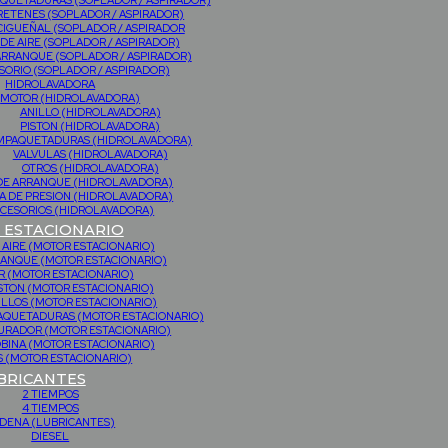
QUETADURAS (SOPLADOR / ASPIRADOR)
RETENES (SOPLADOR / ASPIRADOR)
CIGUEÑAL (SOPLADOR / ASPIRADOR
 DE AIRE (SOPLADOR / ASPIRADOR)
ARRANQUE (SOPLADOR / ASPIRADOR)
SORIO (SOPLADOR / ASPIRADOR)
HIDROLAVADORA
MOTOR (HIDROLAVADORA)
ANILLO (HIDROLAVADORA)
PISTON (HIDROLAVADORA)
MPAQUETADURAS (HIDROLAVADORA)
VALVULAS (HIDROLAVADORA)
OTROS (HIDROLAVADORA)
DE ARRANQUE (HIDROLAVADORA)
 DE PRESION (HIDROLAVADORA)
CESORIOS (HIDROLAVADORA)
ESTACIONARIO
 AIRE (MOTOR ESTACIONARIO)
RANQUE (MOTOR ESTACIONARIO)
 (MOTOR ESTACIONARIO)
STON (MOTOR ESTACIONARIO)
ILLOS (MOTOR ESTACIONARIO)
PAQUETADURAS (MOTOR ESTACIONARIO)
URADOR (MOTOR ESTACIONARIO)
BINA (MOTOR ESTACIONARIO)
 (MOTOR ESTACIONARIO)
BRICANTES
2 TIEMPOS
4 TIEMPOS
DENA (LUBRICANTES)
DIESEL