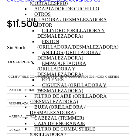
ORILLADORA / DESMALEZADORA
,
REPUESTOS
(CORTACESPED)
ADAPTADOR DE CUCHILLO
OTROS
ORILLADORA / DESMALEZADORA
$
11.500
MOTOR
CILINDRO (ORILLADORA Y
DESMALEZADORA)
PISTON
(ORILLADORA/DESMALEZADORA)
Sin Stock
ANILLOS (ORILLADORA /
DESMALEZADORA)
DESCRIPCIÓN
EMPAQUETADURA
(ORILLADORA Y
DESMALEZADORA)
COMPATIBLE CON: HUSQVARNA 135R / CORTASETOS 326 HD60 X-SERIES
RETENES
CIGÜEÑAL (ORILLADORA Y
PRODUCTO: ORIGINAL
DESMALEZADORA)
FILTRO DE AIRE (ORILLADORA
/ DESMALEZADORA)
REEMPLAZA: –
BUJIA (ORILLADORA /
DESMALEZADORA)
MATERIAL: OTROS
CABEZAL (TRIMMER)
CAJA DE ENGRANAJE
FILTRO DE COMBUSTIBLE
LARGO: –
(ORILLADORA /