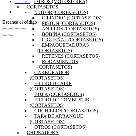
OTROS (MOTOSIERRA)
MI CUENTA
CORTASETOS
MOTOR (CORTASETOS)
DISTRIBUIDORES
CILINDRO (CORTASETOS)
Escanea el código
PISTON (CORTASETOS)
ANILLOS (CORTASETOS)
BOBINA (CORTASETOS)
CIGUEÑAL (CORTASETOS)
EMPAQUETADURAS
(CORTASETOS)
RETENES (CORTASETOS)
RODAMIENTOS
(CORTASETOS)
CARBURADOR
(CORTASETOS)
FILTRO DE AIRE
(CORTASETOS)
BUJIA (CORTASETOS)
FILTRO DE COMBUSTIBLE
(CORTASETOS)
CUCHILLOS (CORTASETOS)
TAPA DE ARRANQUE
(CORTASETOS)
OTROS (CORTASETOS)
CHIPEADORA