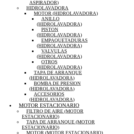
ASPIRADOR)
HIDROLAVADORA
MOTOR (HIDROLAVADORA)
ANILLO
(HIDROLAVADORA)
PISTON
(HIDROLAVADORA)
EMPAQUETADURAS
(HIDROLAVADORA)
VALVULAS
(HIDROLAVADORA)
OTROS
(HIDROLAVADORA)
TAPA DE ARRANQUE
(HIDROLAVADORA)
BOMBA DE PRESION
(HIDROLAVADORA)
ACCESORIOS
(HIDROLAVADORA)
MOTOR ESTACIONARIO
FILTRO DE AIRE (MOTOR
ESTACIONARIO)
TAPA DE ARRANQUE (MOTOR
ESTACIONARIO)
MOTOR (MOTOR ESTACIONARIO)