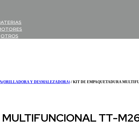
BATERIAS
MOTORES
OTROS
(ORILLADORA Y DESMALEZADORA)
/ KIT DE EMPAQUETADURA MULTIFU
 MULTIFUNCIONAL TT-M2