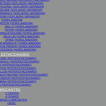
QUETADURAS (SOPLADOR / ASPIRADOR)
RETENES (SOPLADOR / ASPIRADOR)
CIGUEÑAL (SOPLADOR / ASPIRADOR
 DE AIRE (SOPLADOR / ASPIRADOR)
ARRANQUE (SOPLADOR / ASPIRADOR)
SORIO (SOPLADOR / ASPIRADOR)
HIDROLAVADORA
MOTOR (HIDROLAVADORA)
ANILLO (HIDROLAVADORA)
PISTON (HIDROLAVADORA)
MPAQUETADURAS (HIDROLAVADORA)
VALVULAS (HIDROLAVADORA)
OTROS (HIDROLAVADORA)
DE ARRANQUE (HIDROLAVADORA)
 DE PRESION (HIDROLAVADORA)
CESORIOS (HIDROLAVADORA)
ESTACIONARIO
 AIRE (MOTOR ESTACIONARIO)
RANQUE (MOTOR ESTACIONARIO)
 (MOTOR ESTACIONARIO)
STON (MOTOR ESTACIONARIO)
ILLOS (MOTOR ESTACIONARIO)
PAQUETADURAS (MOTOR ESTACIONARIO)
URADOR (MOTOR ESTACIONARIO)
BINA (MOTOR ESTACIONARIO)
 (MOTOR ESTACIONARIO)
BRICANTES
2 TIEMPOS
4 TIEMPOS
DENA (LUBRICANTES)
DIESEL