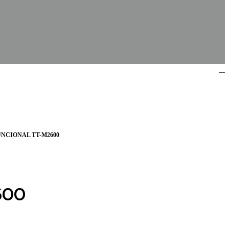
NCIONAL TT-M2600
600