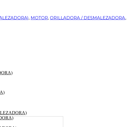
ALEZADORA)
,
MOTOR
,
ORILLADORA / DESMALEZADORA
DORA)
A)
ALEZADORA)
DORA)