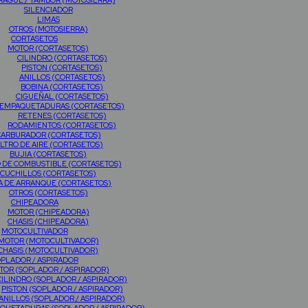
AGUE / TAMBOR (MOTOSIERRA)
SILENCIADOR
LIMAS
OTROS (MOTOSIERRA)
CORTASETOS
MOTOR (CORTASETOS)
CILINDRO (CORTASETOS)
PISTON (CORTASETOS)
ANILLOS (CORTASETOS)
BOBINA (CORTASETOS)
CIGUEÑAL (CORTASETOS)
EMPAQUETADURAS (CORTASETOS)
RETENES (CORTASETOS)
RODAMIENTOS (CORTASETOS)
CARBURADOR (CORTASETOS)
ILTRO DE AIRE (CORTASETOS)
BUJIA (CORTASETOS)
O DE COMBUSTIBLE (CORTASETOS)
CUCHILLOS (CORTASETOS)
A DE ARRANQUE (CORTASETOS)
OTROS (CORTASETOS)
CHIPEADORA
MOTOR (CHIPEADORA)
CHASIS (CHIPEADORA)
MOTOCULTIVADOR
MOTOR (MOTOCULTIVADOR)
CHASIS (MOTOCULTIVADOR)
PLADOR / ASPIRADOR
TOR (SOPLADOR / ASPIRADOR)
CILINDRO (SOPLADOR / ASPIRADOR)
PISTON (SOPLADOR / ASPIRADOR)
ANILLOS (SOPLADOR / ASPIRADOR)