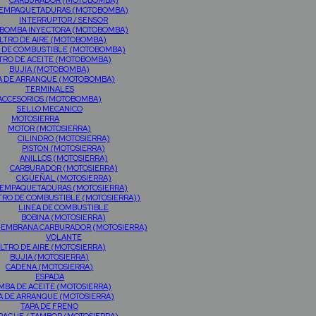
CARBURADOR (MOTOBOMBA)
EMPAQUETADURAS (MOTOBOMBA)
INTERRUPTOR / SENSOR
BOMBA INYECTORA (MOTOBOMBA)
ILTRO DE AIRE (MOTOBOMBA)
O DE COMBUSTIBLE (MOTOBOMBA)
LTRO DE ACEITE (MOTOBOMBA)
BUJIA (MOTOBOMBA)
A DE ARRANQUE (MOTOBOMBA)
TERMINALES
ACCESORIOS (MOTOBOMBA)
SELLO MECANICO
MOTOSIERRA
MOTOR (MOTOSIERRA)
CILINDRO (MOTOSIERRA)
PISTON (MOTOSIERRA)
ANILLOS (MOTOSIERRA)
CARBURADOR (MOTOSIERRA)
CIGÜEÑAL (MOTOSIERRA)
EMPAQUETADURAS (MOTOSIERRA)
TRO DE COMBUSTIBLE (MOTOSIERRA))
LINEA DE COMBUSTIBLE
BOBINA (MOTOSIERRA)
MEMBRANA CARBURADOR (MOTOSIERRA)
VOLANTE
ILTRO DE AIRE (MOTOSIERRA)
BUJIA (MOTOSIERRA)
CADENA (MOTOSIERRA)
ESPADA
MBA DE ACEITE (MOTOSIERRA)
A DE ARRANQUE (MOTOSIERRA)
TAPA DE FRENO