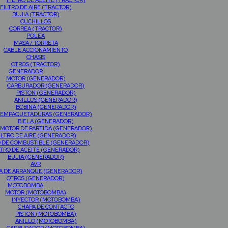
FILTRO DE ACEITE (TRACTOR)
FILTRO DE AIRE (TRACTOR)
BUJIA (TRACTOR)
CUCHILLOS
CORREA (TRACTOR)
POLEA
MASA / TORRETA
CABLE ACCIONAMIENTO
CHASIS
OTROS (TRACTOR)
GENERADOR
MOTOR (GENERADOR)
CARBURADOR (GENERADOR)
PISTON (GENERADOR)
ANILLOS (GENERADOR)
BOBINA (GENERADOR)
EMPAQUETADURAS (GENERADOR)
BIELA (GENERADOR)
MOTOR DE PARTIDA (GENERADOR)
ILTRO DE AIRE (GENERADOR)
O DE COMBUSTIBLE (GENERADOR)
LTRO DE ACEITE (GENERADOR)
BUJIA (GENERADOR)
AVR
A DE ARRANQUE (GENERADOR)
OTROS (GENERADOR)
MOTOBOMBA
MOTOR (MOTOBOMBA)
INYECTOR (MOTOBOMBA)
CHAPA DE CONTACTO
PISTON (MOTOBOMBA)
ANILLO (MOTOBOMBA)