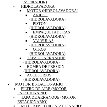
ASPIRADOR)
HIDROLAVADORA
MOTOR (HIDROLAVADORA)
ANILLO
(HIDROLAVADORA)
PISTON
(HIDROLAVADORA)
EMPAQUETADURAS
(HIDROLAVADORA)
VALVULAS
(HIDROLAVADORA)
OTROS
(HIDROLAVADORA)
TAPA DE ARRANQUE
(HIDROLAVADORA)
BOMBA DE PRESION
(HIDROLAVADORA)
ACCESORIOS
(HIDROLAVADORA)
MOTOR ESTACIONARIO
FILTRO DE AIRE (MOTOR
ESTACIONARIO)
TAPA DE ARRANQUE (MOTOR
ESTACIONARIO)
MOTOR (MOTOR ESTACIONARIO)