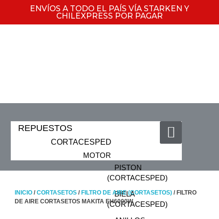
ENVÍOS A TODO EL PAÍS VÍA STARKEN Y
CHILEXPRESS POR PAGAR
REPUESTOS
CORTACESPED
MOTOR
PISTON
(CORTACESPED)
INICIO
/
CORTASETOS
/
FILTRO DE AIRE (CORTASETOS)
/ FILTRO
BIELA
DE AIRE CORTASETOS MAKITA EH6000W
(CORTACESPED)