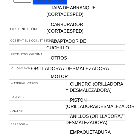
TAPA DE ARRANQUE
(CORTACESPED)
CARBURADOR
DESCRIPCIÓN
(CORTACESPED)
ADAPTADOR DE
COMPATIBLE CON: TT-MT2600
CUCHILLO
PRODUCTO: ORIGINAL
OTROS
ORILLADORA / DESMALEZADORA
REEMPLAZA: –
MOTOR
MATERIAL: OTROS
CILINDRO (ORILLADORA
Y DESMALEZADORA)
LARGO: –
PISTON
(ORILLADORA/DESMALEZADOR
ANCHO: –
ANILLOS (ORILLADORA /
DESMALEZADORA)
ESPESOR: –
EMPAQUETADURA