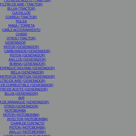
FILTRO DE ACEITE (TRACTOR)
FILTRO DE AIRE (TRACTOR)
BUJIA (TRACTOR)
CUCHILLOS
CORREA (TRACTOR)
POLEA
MASA / TORRETA
CABLE ACCIONAMIENTO
CHASIS
OTROS (TRACTOR)
GENERADOR
MOTOR (GENERADOR)
CARBURADOR (GENERADOR)
PISTON (GENERADOR)
ANILLOS (GENERADOR)
BOBINA (GENERADOR)
EMPAQUETADURAS (GENERADOR)
BIELA (GENERADOR)
MOTOR DE PARTIDA (GENERADOR)
ILTRO DE AIRE (GENERADOR)
O DE COMBUSTIBLE (GENERADOR)
LTRO DE ACEITE (GENERADOR)
BUJIA (GENERADOR)
AVR
A DE ARRANQUE (GENERADOR)
OTROS (GENERADOR)
MOTOBOMBA
MOTOR (MOTOBOMBA)
INYECTOR (MOTOBOMBA)
CHAPA DE CONTACTO
PISTON (MOTOBOMBA)
ANILLO (MOTOBOMBA)