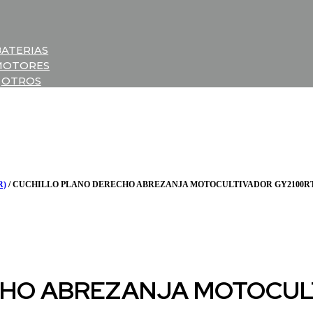
BATERIAS
MOTORES
OTROS
R)
/ CUCHILLO PLANO DERECHO ABREZANJA MOTOCULTIVADOR GY2100
CHO ABREZANJA MOTOCUL