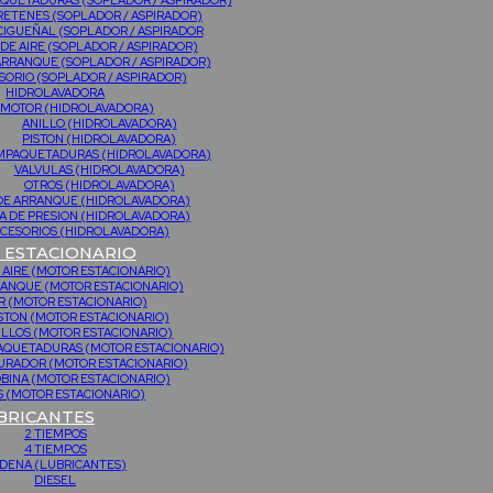
QUETADURAS (SOPLADOR / ASPIRADOR)
RETENES (SOPLADOR / ASPIRADOR)
CIGUEÑAL (SOPLADOR / ASPIRADOR
 DE AIRE (SOPLADOR / ASPIRADOR)
ARRANQUE (SOPLADOR / ASPIRADOR)
SORIO (SOPLADOR / ASPIRADOR)
HIDROLAVADORA
MOTOR (HIDROLAVADORA)
ANILLO (HIDROLAVADORA)
PISTON (HIDROLAVADORA)
MPAQUETADURAS (HIDROLAVADORA)
VALVULAS (HIDROLAVADORA)
OTROS (HIDROLAVADORA)
DE ARRANQUE (HIDROLAVADORA)
 DE PRESION (HIDROLAVADORA)
CESORIOS (HIDROLAVADORA)
ESTACIONARIO
 AIRE (MOTOR ESTACIONARIO)
RANQUE (MOTOR ESTACIONARIO)
 (MOTOR ESTACIONARIO)
STON (MOTOR ESTACIONARIO)
ILLOS (MOTOR ESTACIONARIO)
PAQUETADURAS (MOTOR ESTACIONARIO)
URADOR (MOTOR ESTACIONARIO)
BINA (MOTOR ESTACIONARIO)
 (MOTOR ESTACIONARIO)
BRICANTES
2 TIEMPOS
4 TIEMPOS
DENA (LUBRICANTES)
DIESEL