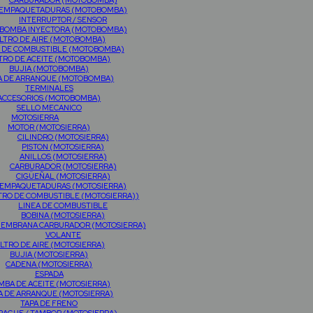
CARBURADOR (MOTOBOMBA)
EMPAQUETADURAS (MOTOBOMBA)
INTERRUPTOR / SENSOR
BOMBA INYECTORA (MOTOBOMBA)
ILTRO DE AIRE (MOTOBOMBA)
O DE COMBUSTIBLE (MOTOBOMBA)
LTRO DE ACEITE (MOTOBOMBA)
BUJIA (MOTOBOMBA)
A DE ARRANQUE (MOTOBOMBA)
TERMINALES
ACCESORIOS (MOTOBOMBA)
SELLO MECANICO
MOTOSIERRA
MOTOR (MOTOSIERRA)
CILINDRO (MOTOSIERRA)
PISTON (MOTOSIERRA)
ANILLOS (MOTOSIERRA)
CARBURADOR (MOTOSIERRA)
CIGÜEÑAL (MOTOSIERRA)
EMPAQUETADURAS (MOTOSIERRA)
TRO DE COMBUSTIBLE (MOTOSIERRA))
LINEA DE COMBUSTIBLE
BOBINA (MOTOSIERRA)
MEMBRANA CARBURADOR (MOTOSIERRA)
VOLANTE
ILTRO DE AIRE (MOTOSIERRA)
BUJIA (MOTOSIERRA)
CADENA (MOTOSIERRA)
ESPADA
MBA DE ACEITE (MOTOSIERRA)
A DE ARRANQUE (MOTOSIERRA)
TAPA DE FRENO