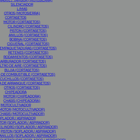
AGUE / TAMBOR (MOTOSIERRA)
SILENCIADOR
LIMAS
OTROS (MOTOSIERRA)
CORTASETOS
MOTOR (CORTASETOS)
CILINDRO (CORTASETOS)
PISTON (CORTASETOS)
ANILLOS (CORTASETOS)
BOBINA (CORTASETOS)
CIGUEÑAL (CORTASETOS)
EMPAQUETADURAS (CORTASETOS)
RETENES (CORTASETOS)
RODAMIENTOS (CORTASETOS)
CARBURADOR (CORTASETOS)
ILTRO DE AIRE (CORTASETOS)
BUJIA (CORTASETOS)
O DE COMBUSTIBLE (CORTASETOS)
CUCHILLOS (CORTASETOS)
A DE ARRANQUE (CORTASETOS)
OTROS (CORTASETOS)
CHIPEADORA
MOTOR (CHIPEADORA)
CHASIS (CHIPEADORA)
MOTOCULTIVADOR
MOTOR (MOTOCULTIVADOR)
CHASIS (MOTOCULTIVADOR)
PLADOR / ASPIRADOR
TOR (SOPLADOR / ASPIRADOR)
CILINDRO (SOPLADOR / ASPIRADOR)
PISTON (SOPLADOR / ASPIRADOR)
ANILLOS (SOPLADOR / ASPIRADOR)