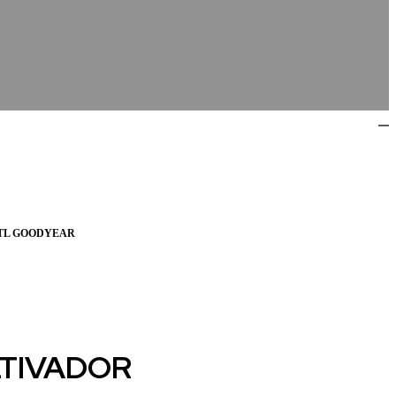
RTL GOODYEAR
TIVADOR