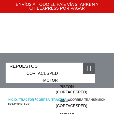
ENVÍOS A TODO EL PAÍS VÍA STARKEN Y
CHILEXPRESS POR PAGAR
REPUESTOS
CORTACESPED
MOTOR
PISTON
(CORTACESPED)
INICIO
/
TRACTOR
/
CORREA (TRACTOR)
/ CORREA TRANSMISION
BIELA
TRACTOR AYP
(CORTACESPED)