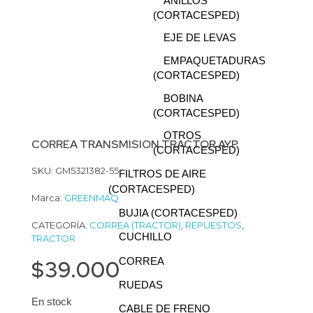
ANILLOS
(CORTACESPED)
EJE DE LEVAS
EMPAQUETADURAS
(CORTACESPED)
BOBINA
(CORTACESPED)
OTROS
CORREA TRANSMISION TRACTOR AYP
(CORTACESPED)
SKU: GM5321382-55
FILTROS DE AIRE
(CORTACESPED)
Marca:
GREENMAQ
BUJIA (CORTACESPED)
CATEGORÍA:
CORREA (TRACTOR)
,
REPUESTOS
,
CUCHILLO
TRACTOR
CORREA
$
39.000
RUEDAS
En stock
CABLE DE FRENO