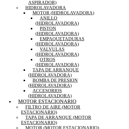
ASPIRADOR)
HIDROLAVADORA
MOTOR (HIDROLAVADORA)
ANILLO
(HIDROLAVADORA)
PISTON
(HIDROLAVADORA)
EMPAQUETADURAS
(HIDROLAVADORA)
VALVULAS
(HIDROLAVADORA)
OTROS
(HIDROLAVADORA)
TAPA DE ARRANQUE
(HIDROLAVADORA)
BOMBA DE PRESION
(HIDROLAVADORA)
ACCESORIOS
(HIDROLAVADORA)
MOTOR ESTACIONARIO
FILTRO DE AIRE (MOTOR
ESTACIONARIO)
TAPA DE ARRANQUE (MOTOR
ESTACIONARIO)
MOTOR (MOTOR ESTACIONARIO)