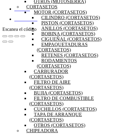
OTROS (MOTOSIERRA)
CORTASETOS
MI CUENTA
MOTOR (CORTASETOS)
CILINDRO (CORTASETOS)
DISTRIBUIDORES
PISTON (CORTASETOS)
ANILLOS (CORTASETOS)
Escanea el código
BOBINA (CORTASETOS)
CIGUEÑAL (CORTASETOS)
EMPAQUETADURAS
(CORTASETOS)
RETENES (CORTASETOS)
RODAMIENTOS
(CORTASETOS)
CARBURADOR
(CORTASETOS)
FILTRO DE AIRE
(CORTASETOS)
BUJIA (CORTASETOS)
FILTRO DE COMBUSTIBLE
(CORTASETOS)
CUCHILLOS (CORTASETOS)
TAPA DE ARRANQUE
(CORTASETOS)
OTROS (CORTASETOS)
CHIPEADORA