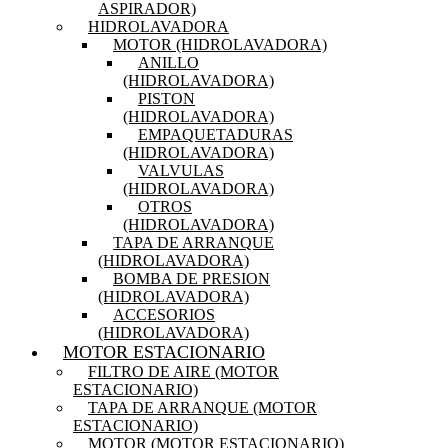
ASPIRADOR)
HIDROLAVADORA
MOTOR (HIDROLAVADORA)
ANILLO
(HIDROLAVADORA)
PISTON
(HIDROLAVADORA)
EMPAQUETADURAS
(HIDROLAVADORA)
VALVULAS
(HIDROLAVADORA)
OTROS
(HIDROLAVADORA)
TAPA DE ARRANQUE
(HIDROLAVADORA)
BOMBA DE PRESION
(HIDROLAVADORA)
ACCESORIOS
(HIDROLAVADORA)
MOTOR ESTACIONARIO
FILTRO DE AIRE (MOTOR
ESTACIONARIO)
TAPA DE ARRANQUE (MOTOR
ESTACIONARIO)
MOTOR (MOTOR ESTACIONARIO)