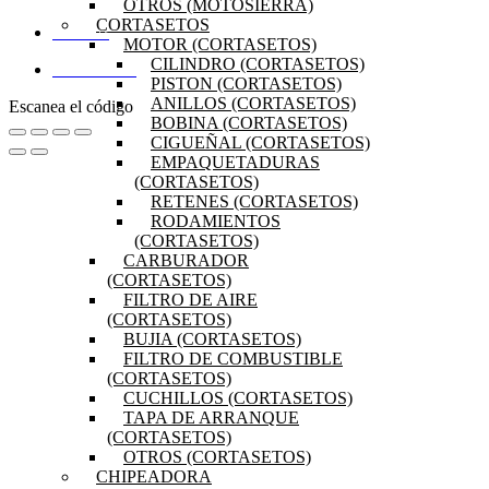
OTROS (MOTOSIERRA)
CORTASETOS
MI CUENTA
MOTOR (CORTASETOS)
CILINDRO (CORTASETOS)
DISTRIBUIDORES
PISTON (CORTASETOS)
ANILLOS (CORTASETOS)
Escanea el código
BOBINA (CORTASETOS)
CIGUEÑAL (CORTASETOS)
EMPAQUETADURAS
(CORTASETOS)
RETENES (CORTASETOS)
RODAMIENTOS
(CORTASETOS)
CARBURADOR
(CORTASETOS)
FILTRO DE AIRE
(CORTASETOS)
BUJIA (CORTASETOS)
FILTRO DE COMBUSTIBLE
(CORTASETOS)
CUCHILLOS (CORTASETOS)
TAPA DE ARRANQUE
(CORTASETOS)
OTROS (CORTASETOS)
CHIPEADORA