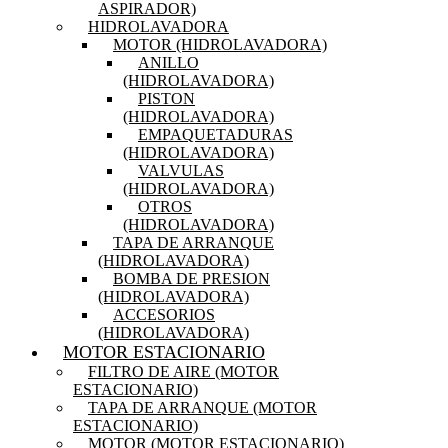
ASPIRADOR)
HIDROLAVADORA
MOTOR (HIDROLAVADORA)
ANILLO
(HIDROLAVADORA)
PISTON
(HIDROLAVADORA)
EMPAQUETADURAS
(HIDROLAVADORA)
VALVULAS
(HIDROLAVADORA)
OTROS
(HIDROLAVADORA)
TAPA DE ARRANQUE
(HIDROLAVADORA)
BOMBA DE PRESION
(HIDROLAVADORA)
ACCESORIOS
(HIDROLAVADORA)
MOTOR ESTACIONARIO
FILTRO DE AIRE (MOTOR
ESTACIONARIO)
TAPA DE ARRANQUE (MOTOR
ESTACIONARIO)
MOTOR (MOTOR ESTACIONARIO)