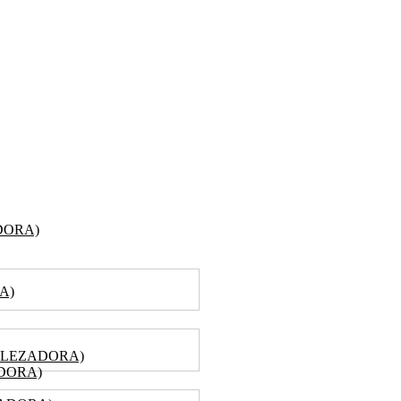
DORA)
A)
ALEZADORA)
DORA)