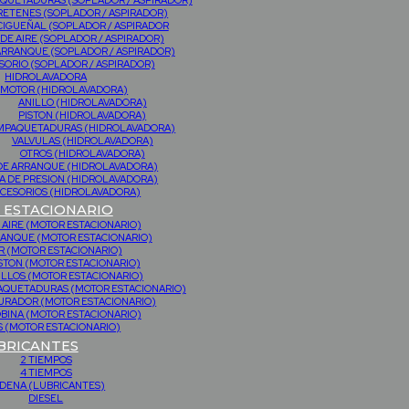
QUETADURAS (SOPLADOR / ASPIRADOR)
RETENES (SOPLADOR / ASPIRADOR)
CIGUEÑAL (SOPLADOR / ASPIRADOR
 DE AIRE (SOPLADOR / ASPIRADOR)
ARRANQUE (SOPLADOR / ASPIRADOR)
SORIO (SOPLADOR / ASPIRADOR)
HIDROLAVADORA
MOTOR (HIDROLAVADORA)
ANILLO (HIDROLAVADORA)
PISTON (HIDROLAVADORA)
MPAQUETADURAS (HIDROLAVADORA)
VALVULAS (HIDROLAVADORA)
OTROS (HIDROLAVADORA)
DE ARRANQUE (HIDROLAVADORA)
 DE PRESION (HIDROLAVADORA)
CESORIOS (HIDROLAVADORA)
ESTACIONARIO
 AIRE (MOTOR ESTACIONARIO)
RANQUE (MOTOR ESTACIONARIO)
 (MOTOR ESTACIONARIO)
STON (MOTOR ESTACIONARIO)
ILLOS (MOTOR ESTACIONARIO)
PAQUETADURAS (MOTOR ESTACIONARIO)
URADOR (MOTOR ESTACIONARIO)
BINA (MOTOR ESTACIONARIO)
 (MOTOR ESTACIONARIO)
BRICANTES
2 TIEMPOS
4 TIEMPOS
DENA (LUBRICANTES)
DIESEL