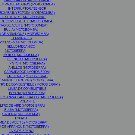
CARBURADOR (MOTOBOMBA)
EMPAQUETADURAS (MOTOBOMBA)
INTERRUPTOR / SENSOR
BOMBA INYECTORA (MOTOBOMBA)
ILTRO DE AIRE (MOTOBOMBA)
O DE COMBUSTIBLE (MOTOBOMBA)
LTRO DE ACEITE (MOTOBOMBA)
BUJIA (MOTOBOMBA)
A DE ARRANQUE (MOTOBOMBA)
TERMINALES
ACCESORIOS (MOTOBOMBA)
SELLO MECANICO
MOTOSIERRA
MOTOR (MOTOSIERRA)
CILINDRO (MOTOSIERRA)
PISTON (MOTOSIERRA)
ANILLOS (MOTOSIERRA)
CARBURADOR (MOTOSIERRA)
CIGÜEÑAL (MOTOSIERRA)
EMPAQUETADURAS (MOTOSIERRA)
TRO DE COMBUSTIBLE (MOTOSIERRA))
LINEA DE COMBUSTIBLE
BOBINA (MOTOSIERRA)
MEMBRANA CARBURADOR (MOTOSIERRA)
VOLANTE
ILTRO DE AIRE (MOTOSIERRA)
BUJIA (MOTOSIERRA)
CADENA (MOTOSIERRA)
ESPADA
MBA DE ACEITE (MOTOSIERRA)
A DE ARRANQUE (MOTOSIERRA)
TAPA DE FRENO