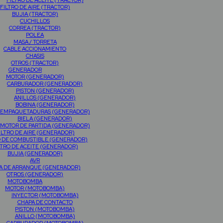
FILTRO DE ACEITE (TRACTOR)
FILTRO DE AIRE (TRACTOR)
BUJIA (TRACTOR)
CUCHILLOS
CORREA (TRACTOR)
POLEA
MASA / TORRETA
CABLE ACCIONAMIENTO
CHASIS
OTROS (TRACTOR)
GENERADOR
MOTOR (GENERADOR)
CARBURADOR (GENERADOR)
PISTON (GENERADOR)
ANILLOS (GENERADOR)
BOBINA (GENERADOR)
EMPAQUETADURAS (GENERADOR)
BIELA (GENERADOR)
MOTOR DE PARTIDA (GENERADOR)
ILTRO DE AIRE (GENERADOR)
O DE COMBUSTIBLE (GENERADOR)
LTRO DE ACEITE (GENERADOR)
BUJIA (GENERADOR)
AVR
A DE ARRANQUE (GENERADOR)
OTROS (GENERADOR)
MOTOBOMBA
MOTOR (MOTOBOMBA)
INYECTOR (MOTOBOMBA)
CHAPA DE CONTACTO
PISTON (MOTOBOMBA)
ANILLO (MOTOBOMBA)