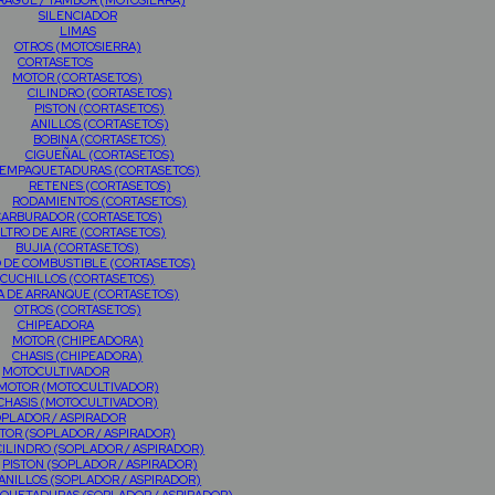
AGUE / TAMBOR (MOTOSIERRA)
SILENCIADOR
LIMAS
OTROS (MOTOSIERRA)
CORTASETOS
MOTOR (CORTASETOS)
CILINDRO (CORTASETOS)
PISTON (CORTASETOS)
ANILLOS (CORTASETOS)
BOBINA (CORTASETOS)
CIGUEÑAL (CORTASETOS)
EMPAQUETADURAS (CORTASETOS)
RETENES (CORTASETOS)
RODAMIENTOS (CORTASETOS)
CARBURADOR (CORTASETOS)
ILTRO DE AIRE (CORTASETOS)
BUJIA (CORTASETOS)
O DE COMBUSTIBLE (CORTASETOS)
CUCHILLOS (CORTASETOS)
A DE ARRANQUE (CORTASETOS)
OTROS (CORTASETOS)
CHIPEADORA
MOTOR (CHIPEADORA)
CHASIS (CHIPEADORA)
MOTOCULTIVADOR
MOTOR (MOTOCULTIVADOR)
CHASIS (MOTOCULTIVADOR)
PLADOR / ASPIRADOR
TOR (SOPLADOR / ASPIRADOR)
CILINDRO (SOPLADOR / ASPIRADOR)
PISTON (SOPLADOR / ASPIRADOR)
ANILLOS (SOPLADOR / ASPIRADOR)