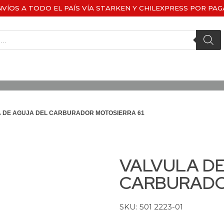
NVÍOS A TODO EL PAÍS VÍA STARKEN Y CHILEXPRESS POR PAG
A DE AGUJA DEL CARBURADOR MOTOSIERRA 61
VALVULA DE
CARBURADO
SKU: 501 2223-01