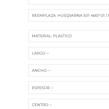
REEMPLAZA: HUSQVARNA 501 4667-01 / 5
MATERIAL: PLASTICO
LARGO: –
ANCHO: –
ESPESOR: –
CENTRO: –