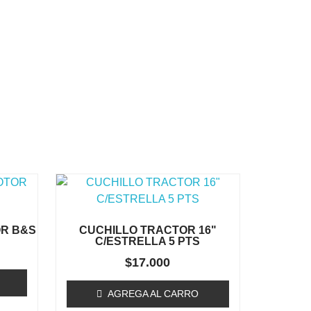
R B&S
CUCHILLO TRACTOR 16"
C/ESTRELLA 5 PTS
$
17.000
AGREGA AL CARRO