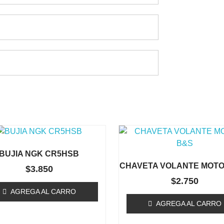
Te Podría Interesar
BUJIA NGK CR5HSB
CHAVETA VOLANTE MOTO
$
3.850
$
2.750
AGREGA AL CARRO
AGREGA AL CARRO