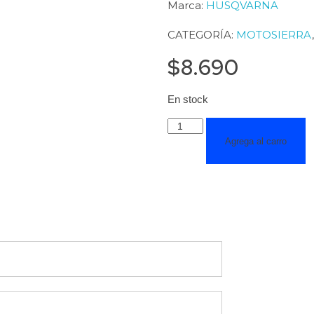
Marca:
HUSQVARNA
CATEGORÍA:
MOTOSIERRA
$
8.690
En stock
Agrega al carro