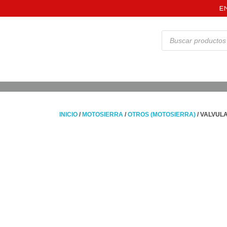
E
INICIO
/
MOTOSIERRA
/
OTROS (MOTOSIERRA)
/ VALVUL