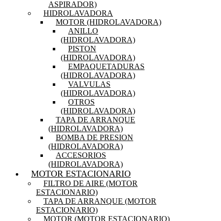
ASPIRADOR)
HIDROLAVADORA
MOTOR (HIDROLAVADORA)
ANILLO
(HIDROLAVADORA)
PISTON
(HIDROLAVADORA)
EMPAQUETADURAS
(HIDROLAVADORA)
VALVULAS
(HIDROLAVADORA)
OTROS
(HIDROLAVADORA)
TAPA DE ARRANQUE
(HIDROLAVADORA)
BOMBA DE PRESION
(HIDROLAVADORA)
ACCESORIOS
(HIDROLAVADORA)
MOTOR ESTACIONARIO
FILTRO DE AIRE (MOTOR
ESTACIONARIO)
TAPA DE ARRANQUE (MOTOR
ESTACIONARIO)
MOTOR (MOTOR ESTACIONARIO)