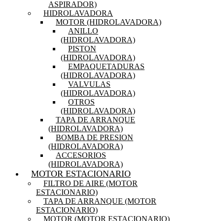
ASPIRADOR)
HIDROLAVADORA
MOTOR (HIDROLAVADORA)
ANILLO
(HIDROLAVADORA)
PISTON
(HIDROLAVADORA)
EMPAQUETADURAS
(HIDROLAVADORA)
VALVULAS
(HIDROLAVADORA)
OTROS
(HIDROLAVADORA)
TAPA DE ARRANQUE
(HIDROLAVADORA)
BOMBA DE PRESION
(HIDROLAVADORA)
ACCESORIOS
(HIDROLAVADORA)
MOTOR ESTACIONARIO
FILTRO DE AIRE (MOTOR
ESTACIONARIO)
TAPA DE ARRANQUE (MOTOR
ESTACIONARIO)
MOTOR (MOTOR ESTACIONARIO)