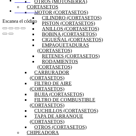
OTROS (MOTOSIERRA)
MI CUENTA
CORTASETOS
DISTRIBUIDORES
MOTOR (CORTASETOS)
CILINDRO (CORTASETOS)
Escanea el código
PISTON (CORTASETOS)
ANILLOS (CORTASETOS)
BOBINA (CORTASETOS)
CIGUEÑAL (CORTASETOS)
EMPAQUETADURAS
(CORTASETOS)
RETENES (CORTASETOS)
RODAMIENTOS
(CORTASETOS)
CARBURADOR
(CORTASETOS)
FILTRO DE AIRE
(CORTASETOS)
BUJIA (CORTASETOS)
FILTRO DE COMBUSTIBLE
(CORTASETOS)
CUCHILLOS (CORTASETOS)
TAPA DE ARRANQUE
(CORTASETOS)
OTROS (CORTASETOS)
CHIPEADORA