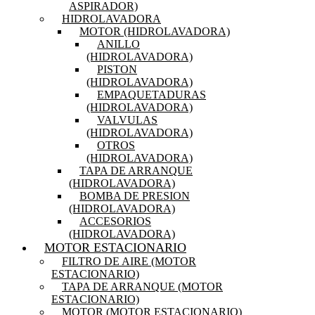
ASPIRADOR)
HIDROLAVADORA
MOTOR (HIDROLAVADORA)
ANILLO
(HIDROLAVADORA)
PISTON
(HIDROLAVADORA)
EMPAQUETADURAS
(HIDROLAVADORA)
VALVULAS
(HIDROLAVADORA)
OTROS
(HIDROLAVADORA)
TAPA DE ARRANQUE
(HIDROLAVADORA)
BOMBA DE PRESION
(HIDROLAVADORA)
ACCESORIOS
(HIDROLAVADORA)
MOTOR ESTACIONARIO
FILTRO DE AIRE (MOTOR
ESTACIONARIO)
TAPA DE ARRANQUE (MOTOR
ESTACIONARIO)
MOTOR (MOTOR ESTACIONARIO)