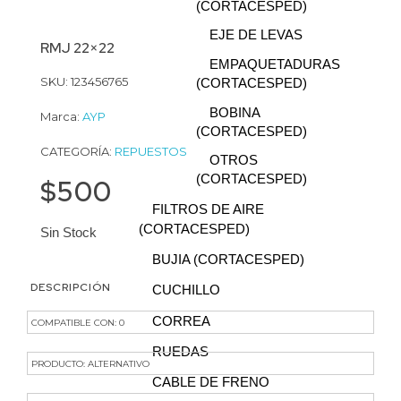
(CORTACESPED)
EJE DE LEVAS
RMJ 22×22
EMPAQUETADURAS
SKU: 123456765
(CORTACESPED)
BOBINA
Marca:
AYP
(CORTACESPED)
CATEGORÍA:
REPUESTOS
OTROS
(CORTACESPED)
$
500
FILTROS DE AIRE
(CORTACESPED)
Sin Stock
BUJIA (CORTACESPED)
DESCRIPCIÓN
CUCHILLO
CORREA
COMPATIBLE CON: 0
RUEDAS
PRODUCTO: ALTERNATIVO
CABLE DE FRENO