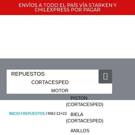
ENVÍOS A TODO EL PAÍS VÍA STARKEN Y
CHILEXPRESS POR PAGAR
REPUESTOS
CORTACESPED
MOTOR
PISTON
(CORTACESPED)
INICIO
/
REPUESTOS
/ RMJ 22×22
BIELA
(CORTACESPED)
ANILLOS