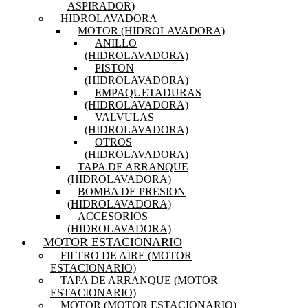
ASPIRADOR)
HIDROLAVADORA
MOTOR (HIDROLAVADORA)
ANILLO
(HIDROLAVADORA)
PISTON
(HIDROLAVADORA)
EMPAQUETADURAS
(HIDROLAVADORA)
VALVULAS
(HIDROLAVADORA)
OTROS
(HIDROLAVADORA)
TAPA DE ARRANQUE
(HIDROLAVADORA)
BOMBA DE PRESION
(HIDROLAVADORA)
ACCESORIOS
(HIDROLAVADORA)
MOTOR ESTACIONARIO
FILTRO DE AIRE (MOTOR
ESTACIONARIO)
TAPA DE ARRANQUE (MOTOR
ESTACIONARIO)
MOTOR (MOTOR ESTACIONARIO)