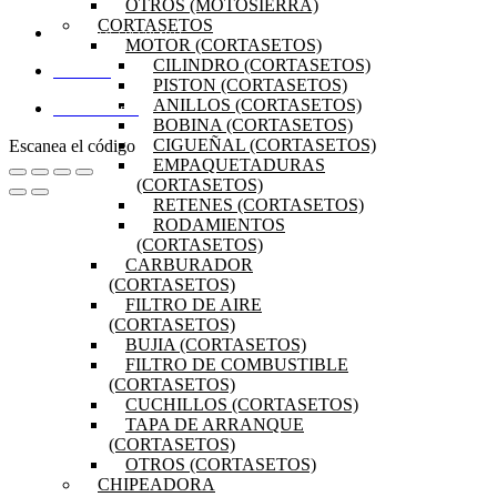
OTROS (MOTOSIERRA)
CORTASETOS
PREGUNTAS FRECUENTES
MOTOR (CORTASETOS)
CILINDRO (CORTASETOS)
MI CUENTA
PISTON (CORTASETOS)
ANILLOS (CORTASETOS)
DISTRIBUIDORES
BOBINA (CORTASETOS)
CIGUEÑAL (CORTASETOS)
Escanea el código
EMPAQUETADURAS
(CORTASETOS)
RETENES (CORTASETOS)
RODAMIENTOS
(CORTASETOS)
CARBURADOR
(CORTASETOS)
FILTRO DE AIRE
(CORTASETOS)
BUJIA (CORTASETOS)
FILTRO DE COMBUSTIBLE
(CORTASETOS)
CUCHILLOS (CORTASETOS)
TAPA DE ARRANQUE
(CORTASETOS)
OTROS (CORTASETOS)
CHIPEADORA