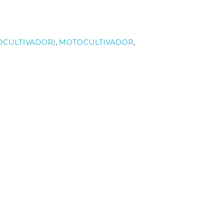
OCULTIVADOR)
,
MOTOCULTIVADOR
,