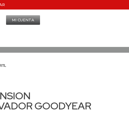
AR
MI CUENTA
RTL
ENSION
VADOR GOODYEAR