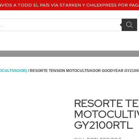
NVÍOS A TODO EL PAÍS VÍA STARKEN Y CHILEXPRESS POR PAG
OCULTIVADOR)
/ RESORTE TENSION MOTOCULTIVADOR GOODYEAR GY2100
RESORTE T
MOTOCULTI
GY2100RTL