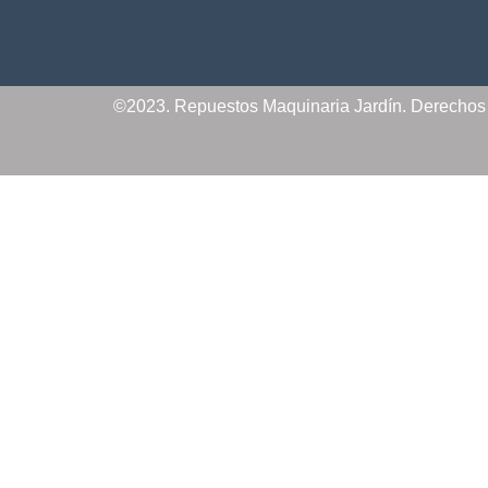
©2023. Repuestos Maquinaria Jardín. Derecho