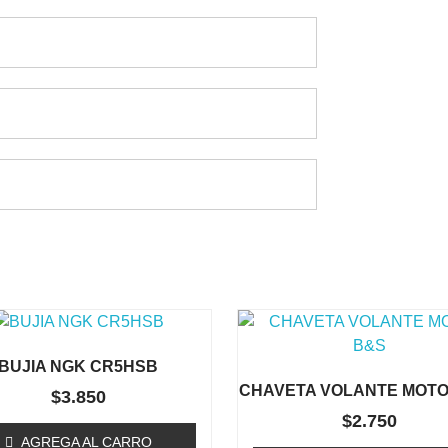
Te Podría Interesar
BUJIA NGK CR5HSB
CHAVETA VOLANTE MOTO
$
3.850
$
2.750
AGREGA AL CARRO