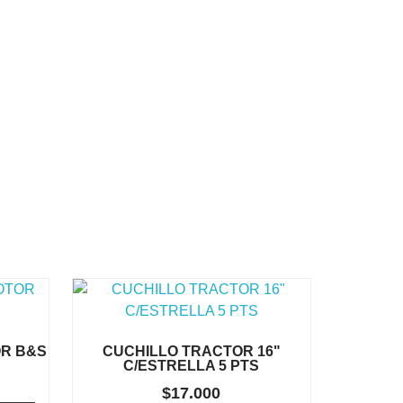
R B&S
CUCHILLO TRACTOR 16"
C/ESTRELLA 5 PTS
$
17.000