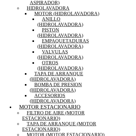
ASPIRADOR)
HIDROLAVADORA
MOTOR (HIDROLAVADORA)
ANILLO
(HIDROLAVADORA)
PISTON
(HIDROLAVADORA)
EMPAQUETADURAS
(HIDROLAVADORA)
VALVULAS
(HIDROLAVADORA)
OTROS
(HIDROLAVADORA)
TAPA DE ARRANQUE
(HIDROLAVADORA)
BOMBA DE PRESION
(HIDROLAVADORA)
ACCESORIOS
(HIDROLAVADORA)
MOTOR ESTACIONARIO
FILTRO DE AIRE (MOTOR
ESTACIONARIO)
TAPA DE ARRANQUE (MOTOR
ESTACIONARIO)
MOTOR (MOTOR ESTACIONARIO)