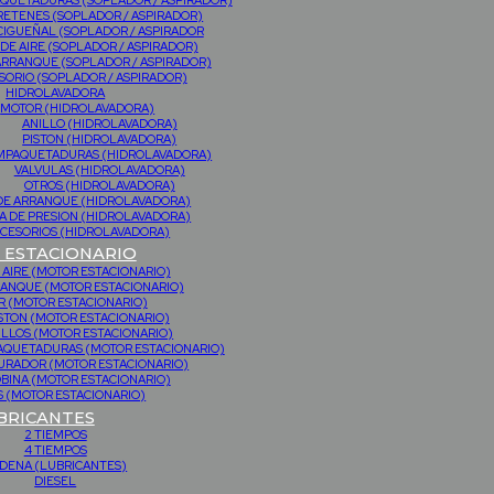
QUETADURAS (SOPLADOR / ASPIRADOR)
RETENES (SOPLADOR / ASPIRADOR)
CIGUEÑAL (SOPLADOR / ASPIRADOR
 DE AIRE (SOPLADOR / ASPIRADOR)
ARRANQUE (SOPLADOR / ASPIRADOR)
SORIO (SOPLADOR / ASPIRADOR)
HIDROLAVADORA
MOTOR (HIDROLAVADORA)
ANILLO (HIDROLAVADORA)
PISTON (HIDROLAVADORA)
MPAQUETADURAS (HIDROLAVADORA)
VALVULAS (HIDROLAVADORA)
OTROS (HIDROLAVADORA)
DE ARRANQUE (HIDROLAVADORA)
 DE PRESION (HIDROLAVADORA)
CESORIOS (HIDROLAVADORA)
ESTACIONARIO
 AIRE (MOTOR ESTACIONARIO)
RANQUE (MOTOR ESTACIONARIO)
 (MOTOR ESTACIONARIO)
STON (MOTOR ESTACIONARIO)
ILLOS (MOTOR ESTACIONARIO)
PAQUETADURAS (MOTOR ESTACIONARIO)
URADOR (MOTOR ESTACIONARIO)
BINA (MOTOR ESTACIONARIO)
 (MOTOR ESTACIONARIO)
BRICANTES
2 TIEMPOS
4 TIEMPOS
DENA (LUBRICANTES)
DIESEL