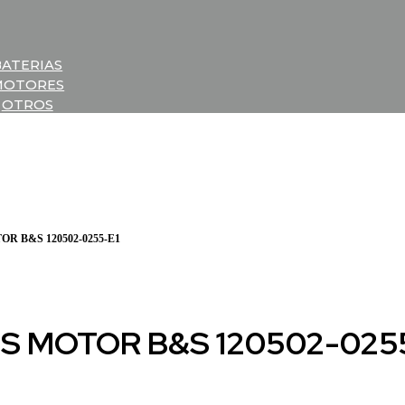
BATERIAS
MOTORES
OTROS
R B&S 120502-0255-E1
S MOTOR B&S 120502-025