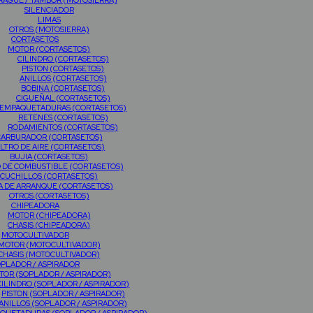
AGUE / TAMBOR (MOTOSIERRA)
SILENCIADOR
LIMAS
OTROS (MOTOSIERRA)
CORTASETOS
MOTOR (CORTASETOS)
CILINDRO (CORTASETOS)
PISTON (CORTASETOS)
ANILLOS (CORTASETOS)
BOBINA (CORTASETOS)
CIGUEÑAL (CORTASETOS)
EMPAQUETADURAS (CORTASETOS)
RETENES (CORTASETOS)
RODAMIENTOS (CORTASETOS)
CARBURADOR (CORTASETOS)
ILTRO DE AIRE (CORTASETOS)
BUJIA (CORTASETOS)
O DE COMBUSTIBLE (CORTASETOS)
CUCHILLOS (CORTASETOS)
A DE ARRANQUE (CORTASETOS)
OTROS (CORTASETOS)
CHIPEADORA
MOTOR (CHIPEADORA)
CHASIS (CHIPEADORA)
MOTOCULTIVADOR
MOTOR (MOTOCULTIVADOR)
CHASIS (MOTOCULTIVADOR)
PLADOR / ASPIRADOR
TOR (SOPLADOR / ASPIRADOR)
CILINDRO (SOPLADOR / ASPIRADOR)
PISTON (SOPLADOR / ASPIRADOR)
ANILLOS (SOPLADOR / ASPIRADOR)