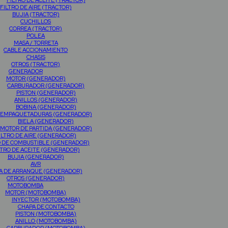
FILTRO DE ACEITE (TRACTOR)
FILTRO DE AIRE (TRACTOR)
BUJIA (TRACTOR)
CUCHILLOS
CORREA (TRACTOR)
POLEA
MASA / TORRETA
CABLE ACCIONAMIENTO
CHASIS
OTROS (TRACTOR)
GENERADOR
MOTOR (GENERADOR)
CARBURADOR (GENERADOR)
PISTON (GENERADOR)
ANILLOS (GENERADOR)
BOBINA (GENERADOR)
EMPAQUETADURAS (GENERADOR)
BIELA (GENERADOR)
MOTOR DE PARTIDA (GENERADOR)
ILTRO DE AIRE (GENERADOR)
O DE COMBUSTIBLE (GENERADOR)
LTRO DE ACEITE (GENERADOR)
BUJIA (GENERADOR)
AVR
A DE ARRANQUE (GENERADOR)
OTROS (GENERADOR)
MOTOBOMBA
MOTOR (MOTOBOMBA)
INYECTOR (MOTOBOMBA)
CHAPA DE CONTACTO
PISTON (MOTOBOMBA)
ANILLO (MOTOBOMBA)