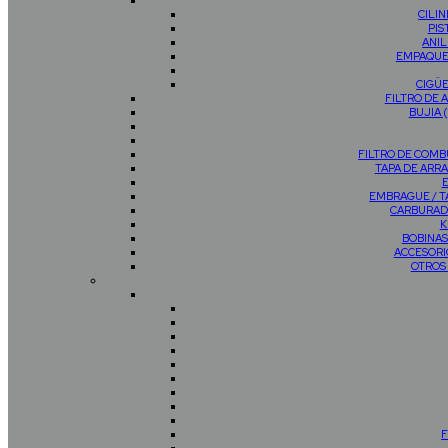
CILI
PIS
ANIL
EMPAQUE
CIGÜ
FILTRO DE 
BUJIA 
FILTRO DE COMB
TAPA DE AR
EMBRAGUE / 
CARBURAD
K
BOBINAS
ACCESORI
OTROS
F