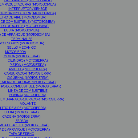
CARBURADOR (MOTOBOMBA)
EMPAQUETADURAS (MOTOBOMBA)
INTERRUPTOR / SENSOR
BOMBA INYECTORA (MOTOBOMBA)
ILTRO DE AIRE (MOTOBOMBA)
O DE COMBUSTIBLE (MOTOBOMBA)
LTRO DE ACEITE (MOTOBOMBA)
BUJIA (MOTOBOMBA)
A DE ARRANQUE (MOTOBOMBA)
TERMINALES
ACCESORIOS (MOTOBOMBA)
SELLO MECANICO
MOTOSIERRA
MOTOR (MOTOSIERRA)
CILINDRO (MOTOSIERRA)
PISTON (MOTOSIERRA)
ANILLOS (MOTOSIERRA)
CARBURADOR (MOTOSIERRA)
CIGÜEÑAL (MOTOSIERRA)
EMPAQUETADURAS (MOTOSIERRA)
TRO DE COMBUSTIBLE (MOTOSIERRA))
LINEA DE COMBUSTIBLE
BOBINA (MOTOSIERRA)
MEMBRANA CARBURADOR (MOTOSIERRA)
VOLANTE
ILTRO DE AIRE (MOTOSIERRA)
BUJIA (MOTOSIERRA)
CADENA (MOTOSIERRA)
ESPADA
MBA DE ACEITE (MOTOSIERRA)
A DE ARRANQUE (MOTOSIERRA)
TAPA DE FRENO