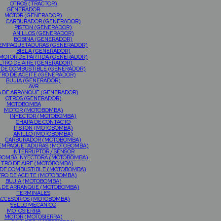
OTROS (TRACTOR)
GENERADOR
MOTOR (GENERADOR)
CARBURADOR (GENERADOR)
PISTON (GENERADOR)
ANILLOS (GENERADOR)
BOBINA (GENERADOR)
EMPAQUETADURAS (GENERADOR)
BIELA (GENERADOR)
MOTOR DE PARTIDA (GENERADOR)
ILTRO DE AIRE (GENERADOR)
O DE COMBUSTIBLE (GENERADOR)
TRO DE ACEITE (GENERADOR)
BUJIA (GENERADOR)
AVR
A DE ARRANQUE (GENERADOR)
OTROS (GENERADOR)
MOTOBOMBA
MOTOR (MOTOBOMBA)
INYECTOR (MOTOBOMBA)
CHAPA DE CONTACTO
PISTON (MOTOBOMBA)
ANILLO (MOTOBOMBA)
CARBURADOR (MOTOBOMBA)
EMPAQUETADURAS (MOTOBOMBA)
INTERRUPTOR / SENSOR
BOMBA INYECTORA (MOTOBOMBA)
LTRO DE AIRE (MOTOBOMBA)
 DE COMBUSTIBLE (MOTOBOMBA)
TRO DE ACEITE (MOTOBOMBA)
BUJIA (MOTOBOMBA)
A DE ARRANQUE (MOTOBOMBA)
TERMINALES
ACCESORIOS (MOTOBOMBA)
SELLO MECANICO
MOTOSIERRA
MOTOR (MOTOSIERRA)