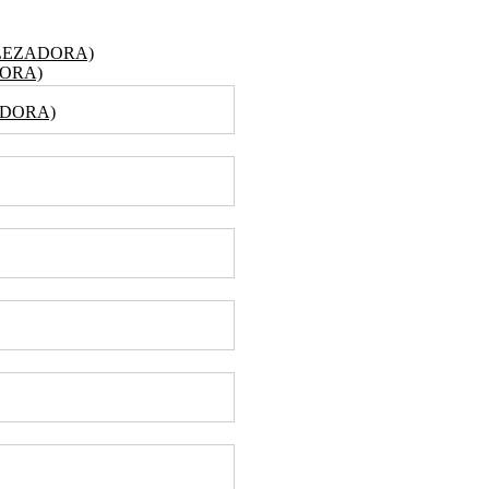
LEZADORA)
ORA)
ADORA)