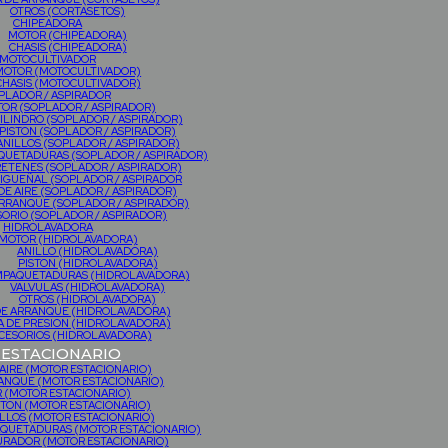
OTROS (CORTASETOS)
CHIPEADORA
MOTOR (CHIPEADORA)
CHASIS (CHIPEADORA)
MOTOCULTIVADOR
MOTOR (MOTOCULTIVADOR)
CHASIS (MOTOCULTIVADOR)
PLADOR / ASPIRADOR
OR (SOPLADOR / ASPIRADOR)
ILINDRO (SOPLADOR / ASPIRADOR)
PISTON (SOPLADOR / ASPIRADOR)
ANILLOS (SOPLADOR / ASPIRADOR)
UETADURAS (SOPLADOR / ASPIRADOR)
ETENES (SOPLADOR / ASPIRADOR)
IGUEÑAL (SOPLADOR / ASPIRADOR
DE AIRE (SOPLADOR / ASPIRADOR)
ARRANQUE (SOPLADOR / ASPIRADOR)
ORIO (SOPLADOR / ASPIRADOR)
HIDROLAVADORA
MOTOR (HIDROLAVADORA)
ANILLO (HIDROLAVADORA)
PISTON (HIDROLAVADORA)
PAQUETADURAS (HIDROLAVADORA)
VALVULAS (HIDROLAVADORA)
OTROS (HIDROLAVADORA)
DE ARRANQUE (HIDROLAVADORA)
 DE PRESION (HIDROLAVADORA)
CESORIOS (HIDROLAVADORA)
ESTACIONARIO
 AIRE (MOTOR ESTACIONARIO)
RANQUE (MOTOR ESTACIONARIO)
 (MOTOR ESTACIONARIO)
STON (MOTOR ESTACIONARIO)
LLOS (MOTOR ESTACIONARIO)
AQUETADURAS (MOTOR ESTACIONARIO)
RADOR (MOTOR ESTACIONARIO)