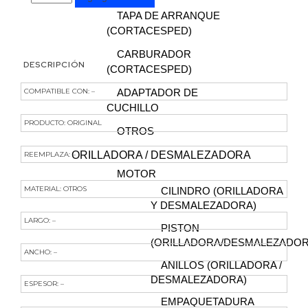
TAPA DE ARRANQUE
(CORTACESPED)
CARBURADOR
DESCRIPCIÓN
(CORTACESPED)
ADAPTADOR DE
COMPATIBLE CON: –
CUCHILLO
PRODUCTO: ORIGINAL
OTROS
ORILLADORA / DESMALEZADORA
REEMPLAZA: –
MOTOR
MATERIAL: OTROS
CILINDRO (ORILLADORA
Y DESMALEZADORA)
LARGO: –
PISTON
(ORILLADORA/DESMALEZADOR
ANCHO: –
ANILLOS (ORILLADORA /
DESMALEZADORA)
ESPESOR: –
EMPAQUETADURA