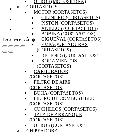
OTROS (MOTOSIERRA)
CORTASETOS
PREGUNTAS FRECUENTES
MOTOR (CORTASETOS)
CILINDRO (CORTASETOS)
MI CUENTA
PISTON (CORTASETOS)
ANILLOS (CORTASETOS)
DISTRIBUIDORES
BOBINA (CORTASETOS)
CIGUEÑAL (CORTASETOS)
Escanea el código
EMPAQUETADURAS
(CORTASETOS)
RETENES (CORTASETOS)
RODAMIENTOS
(CORTASETOS)
CARBURADOR
(CORTASETOS)
FILTRO DE AIRE
(CORTASETOS)
BUJIA (CORTASETOS)
FILTRO DE COMBUSTIBLE
(CORTASETOS)
CUCHILLOS (CORTASETOS)
TAPA DE ARRANQUE
(CORTASETOS)
OTROS (CORTASETOS)
CHIPEADORA