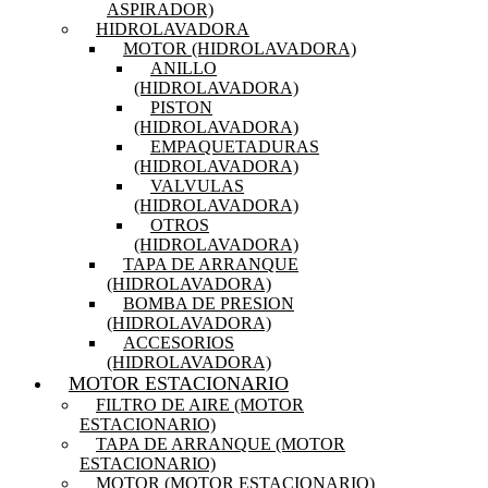
ASPIRADOR)
HIDROLAVADORA
MOTOR (HIDROLAVADORA)
ANILLO
(HIDROLAVADORA)
PISTON
(HIDROLAVADORA)
EMPAQUETADURAS
(HIDROLAVADORA)
VALVULAS
(HIDROLAVADORA)
OTROS
(HIDROLAVADORA)
TAPA DE ARRANQUE
(HIDROLAVADORA)
BOMBA DE PRESION
(HIDROLAVADORA)
ACCESORIOS
(HIDROLAVADORA)
MOTOR ESTACIONARIO
FILTRO DE AIRE (MOTOR
ESTACIONARIO)
TAPA DE ARRANQUE (MOTOR
ESTACIONARIO)
MOTOR (MOTOR ESTACIONARIO)