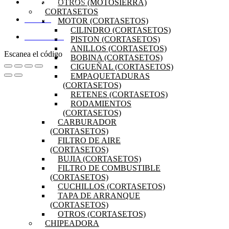
OTROS (MOTOSIERRA)
PREGUNTAS FRECUENTES
CORTASETOS
MOTOR (CORTASETOS)
MI CUENTA
CILINDRO (CORTASETOS)
DISTRIBUIDORES
PISTON (CORTASETOS)
ANILLOS (CORTASETOS)
Escanea el código
BOBINA (CORTASETOS)
CIGUEÑAL (CORTASETOS)
EMPAQUETADURAS
(CORTASETOS)
RETENES (CORTASETOS)
RODAMIENTOS
(CORTASETOS)
CARBURADOR
(CORTASETOS)
FILTRO DE AIRE
(CORTASETOS)
BUJIA (CORTASETOS)
FILTRO DE COMBUSTIBLE
(CORTASETOS)
CUCHILLOS (CORTASETOS)
TAPA DE ARRANQUE
(CORTASETOS)
OTROS (CORTASETOS)
CHIPEADORA