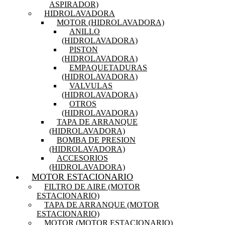
ASPIRADOR)
HIDROLAVADORA
MOTOR (HIDROLAVADORA)
ANILLO
(HIDROLAVADORA)
PISTON
(HIDROLAVADORA)
EMPAQUETADURAS
(HIDROLAVADORA)
VALVULAS
(HIDROLAVADORA)
OTROS
(HIDROLAVADORA)
TAPA DE ARRANQUE
(HIDROLAVADORA)
BOMBA DE PRESION
(HIDROLAVADORA)
ACCESORIOS
(HIDROLAVADORA)
MOTOR ESTACIONARIO
FILTRO DE AIRE (MOTOR
ESTACIONARIO)
TAPA DE ARRANQUE (MOTOR
ESTACIONARIO)
MOTOR (MOTOR ESTACIONARIO)