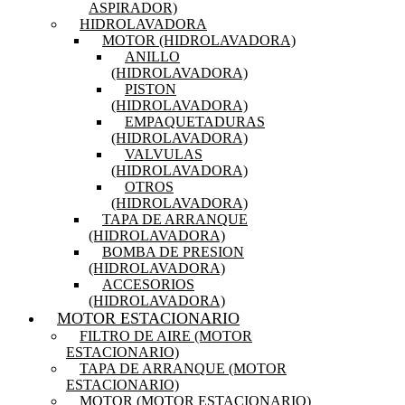
ASPIRADOR)
HIDROLAVADORA
MOTOR (HIDROLAVADORA)
ANILLO
(HIDROLAVADORA)
PISTON
(HIDROLAVADORA)
EMPAQUETADURAS
(HIDROLAVADORA)
VALVULAS
(HIDROLAVADORA)
OTROS
(HIDROLAVADORA)
TAPA DE ARRANQUE
(HIDROLAVADORA)
BOMBA DE PRESION
(HIDROLAVADORA)
ACCESORIOS
(HIDROLAVADORA)
MOTOR ESTACIONARIO
FILTRO DE AIRE (MOTOR
ESTACIONARIO)
TAPA DE ARRANQUE (MOTOR
ESTACIONARIO)
MOTOR (MOTOR ESTACIONARIO)