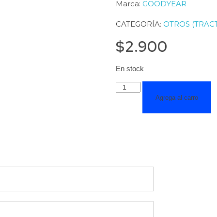
Marca:
GOODYEAR
CATEGORÍA:
OTROS (TRAC
$
2.900
En stock
Agrega al carro