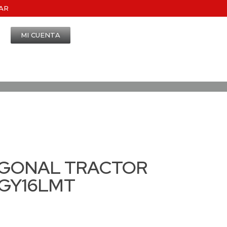
AR
MI CUENTA
GONAL TRACTOR
GY16LMT