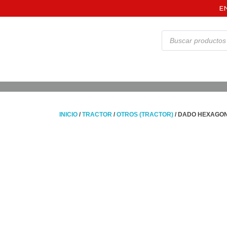
E
INICIO
/
TRACTOR
/
OTROS (TRACTOR)
/ DADO HEXAGO