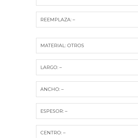
REEMPLAZA: –
MATERIAL: OTROS
LARGO: –
ANCHO: –
ESPESOR: –
CENTRO: –