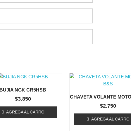
Te Podría Interesar
BUJIA NGK CR5HSB
CHAVETA VOLANTE MOTO
$
3.850
$
2.750
AGREGA AL CARRO
AGREGA AL CARRO