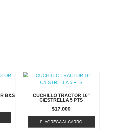
R B&S
CUCHILLO TRACTOR 16"
C/ESTRELLA 5 PTS
$
17.000
AGREGA AL CARRO