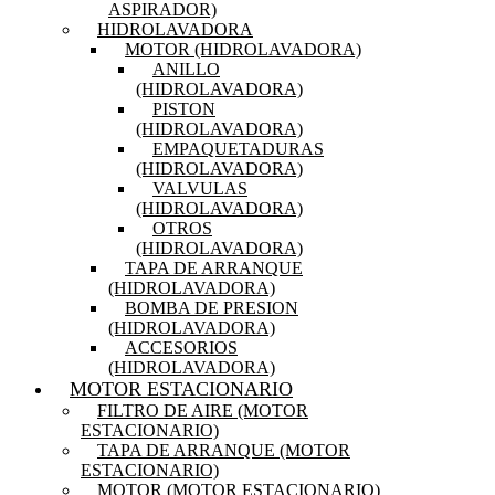
ASPIRADOR)
HIDROLAVADORA
MOTOR (HIDROLAVADORA)
ANILLO
(HIDROLAVADORA)
PISTON
(HIDROLAVADORA)
EMPAQUETADURAS
(HIDROLAVADORA)
VALVULAS
(HIDROLAVADORA)
OTROS
(HIDROLAVADORA)
TAPA DE ARRANQUE
(HIDROLAVADORA)
BOMBA DE PRESION
(HIDROLAVADORA)
ACCESORIOS
(HIDROLAVADORA)
MOTOR ESTACIONARIO
FILTRO DE AIRE (MOTOR
ESTACIONARIO)
TAPA DE ARRANQUE (MOTOR
ESTACIONARIO)
MOTOR (MOTOR ESTACIONARIO)