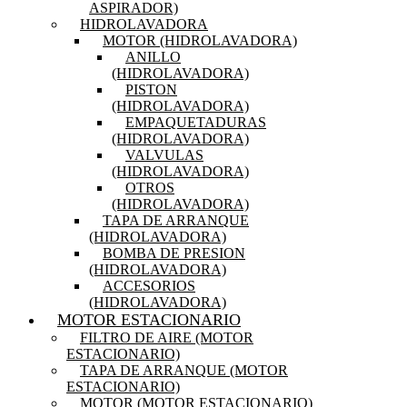
ASPIRADOR)
HIDROLAVADORA
MOTOR (HIDROLAVADORA)
ANILLO
(HIDROLAVADORA)
PISTON
(HIDROLAVADORA)
EMPAQUETADURAS
(HIDROLAVADORA)
VALVULAS
(HIDROLAVADORA)
OTROS
(HIDROLAVADORA)
TAPA DE ARRANQUE
(HIDROLAVADORA)
BOMBA DE PRESION
(HIDROLAVADORA)
ACCESORIOS
(HIDROLAVADORA)
MOTOR ESTACIONARIO
FILTRO DE AIRE (MOTOR
ESTACIONARIO)
TAPA DE ARRANQUE (MOTOR
ESTACIONARIO)
MOTOR (MOTOR ESTACIONARIO)