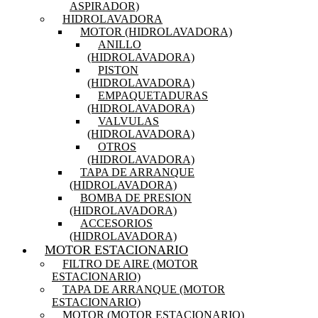
ASPIRADOR)
HIDROLAVADORA
MOTOR (HIDROLAVADORA)
ANILLO
(HIDROLAVADORA)
PISTON
(HIDROLAVADORA)
EMPAQUETADURAS
(HIDROLAVADORA)
VALVULAS
(HIDROLAVADORA)
OTROS
(HIDROLAVADORA)
TAPA DE ARRANQUE
(HIDROLAVADORA)
BOMBA DE PRESION
(HIDROLAVADORA)
ACCESORIOS
(HIDROLAVADORA)
MOTOR ESTACIONARIO
FILTRO DE AIRE (MOTOR
ESTACIONARIO)
TAPA DE ARRANQUE (MOTOR
ESTACIONARIO)
MOTOR (MOTOR ESTACIONARIO)