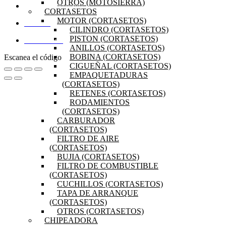
OTROS (MOTOSIERRA)
PREGUNTAS FRECUENTES
CORTASETOS
MOTOR (CORTASETOS)
MI CUENTA
CILINDRO (CORTASETOS)
PISTON (CORTASETOS)
DISTRIBUIDORES
ANILLOS (CORTASETOS)
BOBINA (CORTASETOS)
Escanea el código
CIGUEÑAL (CORTASETOS)
EMPAQUETADURAS
(CORTASETOS)
RETENES (CORTASETOS)
RODAMIENTOS
(CORTASETOS)
CARBURADOR
(CORTASETOS)
FILTRO DE AIRE
(CORTASETOS)
BUJIA (CORTASETOS)
FILTRO DE COMBUSTIBLE
(CORTASETOS)
CUCHILLOS (CORTASETOS)
TAPA DE ARRANQUE
(CORTASETOS)
OTROS (CORTASETOS)
CHIPEADORA