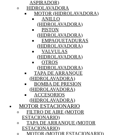
ASPIRADOR)
HIDROLAVADORA
MOTOR (HIDROLAVADORA)
ANILLO
(HIDROLAVADORA)
PISTON
(HIDROLAVADORA)
EMPAQUETADURAS
(HIDROLAVADORA)
VALVULAS
(HIDROLAVADORA)
OTROS
(HIDROLAVADORA)
TAPA DE ARRANQUE
(HIDROLAVADORA)
BOMBA DE PRESION
(HIDROLAVADORA)
ACCESORIOS
(HIDROLAVADORA)
MOTOR ESTACIONARIO
FILTRO DE AIRE (MOTOR
ESTACIONARIO)
TAPA DE ARRANQUE (MOTOR
ESTACIONARIO)
MOTOR (MOTOR ESTACIONARIO)