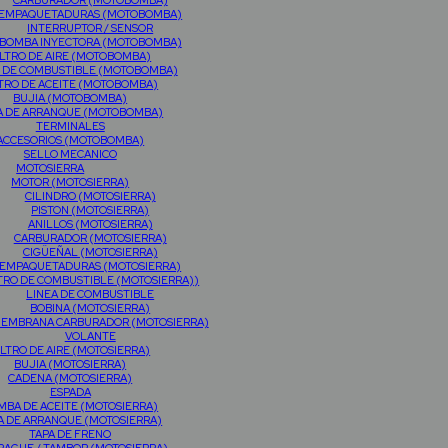
CARBURADOR (MOTOBOMBA)
EMPAQUETADURAS (MOTOBOMBA)
INTERRUPTOR / SENSOR
BOMBA INYECTORA (MOTOBOMBA)
ILTRO DE AIRE (MOTOBOMBA)
O DE COMBUSTIBLE (MOTOBOMBA)
LTRO DE ACEITE (MOTOBOMBA)
BUJIA (MOTOBOMBA)
A DE ARRANQUE (MOTOBOMBA)
TERMINALES
ACCESORIOS (MOTOBOMBA)
SELLO MECANICO
MOTOSIERRA
MOTOR (MOTOSIERRA)
CILINDRO (MOTOSIERRA)
PISTON (MOTOSIERRA)
ANILLOS (MOTOSIERRA)
CARBURADOR (MOTOSIERRA)
CIGÜEÑAL (MOTOSIERRA)
EMPAQUETADURAS (MOTOSIERRA)
TRO DE COMBUSTIBLE (MOTOSIERRA))
LINEA DE COMBUSTIBLE
BOBINA (MOTOSIERRA)
MEMBRANA CARBURADOR (MOTOSIERRA)
VOLANTE
ILTRO DE AIRE (MOTOSIERRA)
BUJIA (MOTOSIERRA)
CADENA (MOTOSIERRA)
ESPADA
MBA DE ACEITE (MOTOSIERRA)
A DE ARRANQUE (MOTOSIERRA)
TAPA DE FRENO