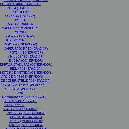
FILTRO DE ACEITE (TRACTOR)
FILTRO DE AIRE (TRACTOR)
BUJIA (TRACTOR)
CUCHILLOS
CORREA (TRACTOR)
POLEA
MASA / TORRETA
CABLE ACCIONAMIENTO
CHASIS
OTROS (TRACTOR)
GENERADOR
MOTOR (GENERADOR)
CARBURADOR (GENERADOR)
PISTON (GENERADOR)
ANILLOS (GENERADOR)
BOBINA (GENERADOR)
EMPAQUETADURAS (GENERADOR)
BIELA (GENERADOR)
MOTOR DE PARTIDA (GENERADOR)
ILTRO DE AIRE (GENERADOR)
O DE COMBUSTIBLE (GENERADOR)
LTRO DE ACEITE (GENERADOR)
BUJIA (GENERADOR)
AVR
A DE ARRANQUE (GENERADOR)
OTROS (GENERADOR)
MOTOBOMBA
MOTOR (MOTOBOMBA)
INYECTOR (MOTOBOMBA)
CHAPA DE CONTACTO
PISTON (MOTOBOMBA)
ANILLO (MOTOBOMBA)