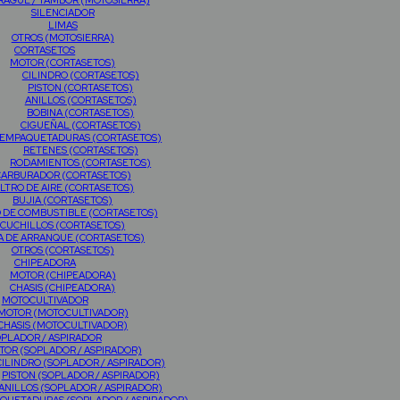
AGUE / TAMBOR (MOTOSIERRA)
SILENCIADOR
LIMAS
OTROS (MOTOSIERRA)
CORTASETOS
MOTOR (CORTASETOS)
CILINDRO (CORTASETOS)
PISTON (CORTASETOS)
ANILLOS (CORTASETOS)
BOBINA (CORTASETOS)
CIGUEÑAL (CORTASETOS)
EMPAQUETADURAS (CORTASETOS)
RETENES (CORTASETOS)
RODAMIENTOS (CORTASETOS)
CARBURADOR (CORTASETOS)
ILTRO DE AIRE (CORTASETOS)
BUJIA (CORTASETOS)
O DE COMBUSTIBLE (CORTASETOS)
CUCHILLOS (CORTASETOS)
A DE ARRANQUE (CORTASETOS)
OTROS (CORTASETOS)
CHIPEADORA
MOTOR (CHIPEADORA)
CHASIS (CHIPEADORA)
MOTOCULTIVADOR
MOTOR (MOTOCULTIVADOR)
CHASIS (MOTOCULTIVADOR)
PLADOR / ASPIRADOR
TOR (SOPLADOR / ASPIRADOR)
CILINDRO (SOPLADOR / ASPIRADOR)
PISTON (SOPLADOR / ASPIRADOR)
ANILLOS (SOPLADOR / ASPIRADOR)