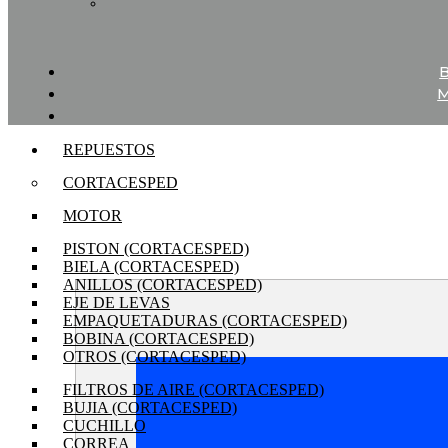
REPUESTOS
CORTACESPED
MOTOR
PISTON (CORTACESPED)
BIELA (CORTACESPED)
ANILLOS (CORTACESPED)
EJE DE LEVAS
EMPAQUETADURAS (CORTACESPED)
BOBINA (CORTACESPED)
OTROS (CORTACESPED)
FILTROS DE AIRE (CORTACESPED)
BUJIA (CORTACESPED)
CUCHILLO
CORREA