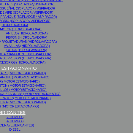
QUETADURAS (SOPLADOR / ASPIRADOR)
RETENES (SOPLADOR / ASPIRADOR)
CIGUEÑAL (SOPLADOR / ASPIRADOR
 DE AIRE (SOPLADOR / ASPIRADOR)
ARRANQUE (SOPLADOR / ASPIRADOR)
SORIO (SOPLADOR / ASPIRADOR)
HIDROLAVADORA
MOTOR (HIDROLAVADORA)
ANILLO (HIDROLAVADORA)
PISTON (HIDROLAVADORA)
MPAQUETADURAS (HIDROLAVADORA)
VALVULAS (HIDROLAVADORA)
OTROS (HIDROLAVADORA)
DE ARRANQUE (HIDROLAVADORA)
 DE PRESION (HIDROLAVADORA)
CESORIOS (HIDROLAVADORA)
ESTACIONARIO
 AIRE (MOTOR ESTACIONARIO)
RANQUE (MOTOR ESTACIONARIO)
 (MOTOR ESTACIONARIO)
STON (MOTOR ESTACIONARIO)
ILLOS (MOTOR ESTACIONARIO)
PAQUETADURAS (MOTOR ESTACIONARIO)
URADOR (MOTOR ESTACIONARIO)
BINA (MOTOR ESTACIONARIO)
 (MOTOR ESTACIONARIO)
BRICANTES
2 TIEMPOS
4 TIEMPOS
DENA (LUBRICANTES)
DIESEL