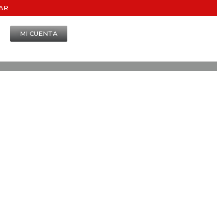
AR
MI CUENTA