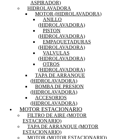
ASPIRADOR)
HIDROLAVADORA
MOTOR (HIDROLAVADORA)
ANILLO
(HIDROLAVADORA)
PISTON
(HIDROLAVADORA)
EMPAQUETADURAS
(HIDROLAVADORA)
VALVULAS
(HIDROLAVADORA)
OTROS
(HIDROLAVADORA)
TAPA DE ARRANQUE
(HIDROLAVADORA)
BOMBA DE PRESION
(HIDROLAVADORA)
ACCESORIOS
(HIDROLAVADORA)
MOTOR ESTACIONARIO
FILTRO DE AIRE (MOTOR
ESTACIONARIO)
TAPA DE ARRANQUE (MOTOR
ESTACIONARIO)
MOTOR (MOTOR ESTACIONARIO)