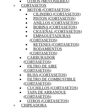
OTROS (MOTOSIERRA)
CORTASETOS
MOTOR (CORTASETOS)
CILINDRO (CORTASETOS)
PISTON (CORTASETOS)
ANILLOS (CORTASETOS)
BOBINA (CORTASETOS)
CIGUEÑAL (CORTASETOS)
EMPAQUETADURAS
(CORTASETOS)
RETENES (CORTASETOS)
RODAMIENTOS
(CORTASETOS)
CARBURADOR
(CORTASETOS)
FILTRO DE AIRE
(CORTASETOS)
BUJIA (CORTASETOS)
FILTRO DE COMBUSTIBLE
(CORTASETOS)
CUCHILLOS (CORTASETOS)
TAPA DE ARRANQUE
(CORTASETOS)
OTROS (CORTASETOS)
CHIPEADORA