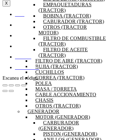
X
EMPAQUETADURAS
(TRACTOR)
BOBINA (TRACTOR)
INICIO
CABURADOR (TRACTOR)
OFERTAS
OTROS (TRACTOR
MOTOR)
PRODUCTOS
FILTRO DE COMBUSTIBLE
(TRACTOR)
PREGUNTAS FRECUENTES
FILTRO DE ACEITE
(TRACTOR)
MI CUENTA
FILTRO DE AIRE (TRACTOR)
BUJIA (TRACTOR)
DISTRIBUIDORES
CUCHILLOS
CORREA (TRACTOR)
Escanea el código
POLEA
MASA / TORRETA
CABLE ACCIONAMIENTO
CHASIS
OTROS (TRACTOR)
GENERADOR
MOTOR (GENERADOR)
CARBURADOR
(GENERADOR)
PISTON (GENERADOR)
ANILLOS (GENERADOR)