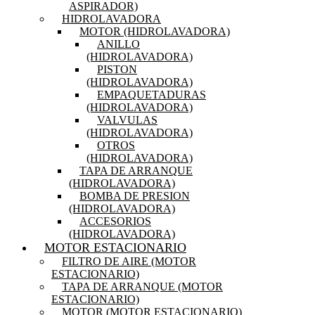
ASPIRADOR)
HIDROLAVADORA
MOTOR (HIDROLAVADORA)
ANILLO
(HIDROLAVADORA)
PISTON
(HIDROLAVADORA)
EMPAQUETADURAS
(HIDROLAVADORA)
VALVULAS
(HIDROLAVADORA)
OTROS
(HIDROLAVADORA)
TAPA DE ARRANQUE
(HIDROLAVADORA)
BOMBA DE PRESION
(HIDROLAVADORA)
ACCESORIOS
(HIDROLAVADORA)
MOTOR ESTACIONARIO
FILTRO DE AIRE (MOTOR
ESTACIONARIO)
TAPA DE ARRANQUE (MOTOR
ESTACIONARIO)
MOTOR (MOTOR ESTACIONARIO)