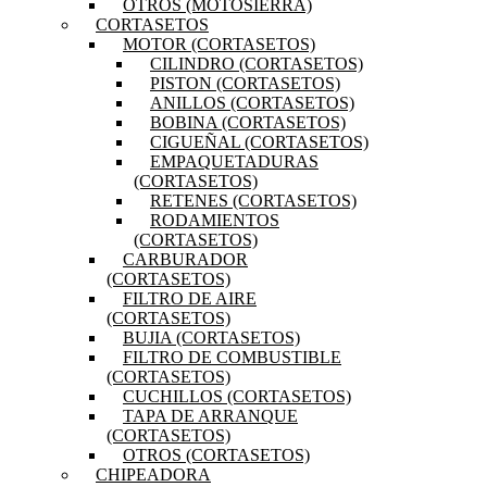
OTROS (MOTOSIERRA)
CORTASETOS
MOTOR (CORTASETOS)
CILINDRO (CORTASETOS)
PISTON (CORTASETOS)
ANILLOS (CORTASETOS)
BOBINA (CORTASETOS)
CIGUEÑAL (CORTASETOS)
EMPAQUETADURAS
(CORTASETOS)
RETENES (CORTASETOS)
RODAMIENTOS
(CORTASETOS)
CARBURADOR
(CORTASETOS)
FILTRO DE AIRE
(CORTASETOS)
BUJIA (CORTASETOS)
FILTRO DE COMBUSTIBLE
(CORTASETOS)
CUCHILLOS (CORTASETOS)
TAPA DE ARRANQUE
(CORTASETOS)
OTROS (CORTASETOS)
CHIPEADORA