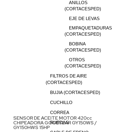
ANILLOS
(CORTACESPED)
EJE DE LEVAS
EMPAQUETADURAS
(CORTACESPED)
BOBINA
(CORTACESPED)
OTROS
(CORTACESPED)
FILTROS DE AIRE
(CORTACESPED)
BUJIA (CORTACESPED)
CUCHILLO
CORREA
SENSOR DE ACEITE MOTOR 420cc
CHIPEADORA GOODYEAR GY150WS /
RUEDAS
GY150HWS 15HP