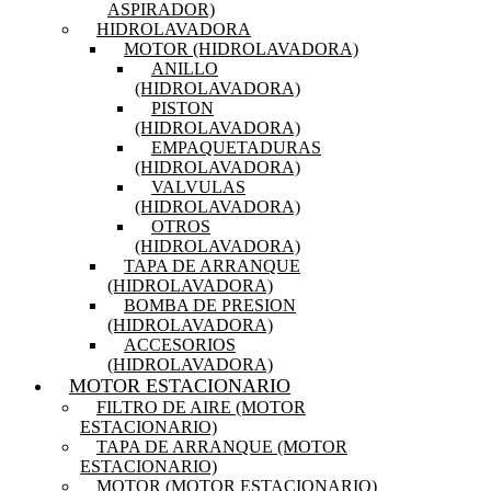
ASPIRADOR)
HIDROLAVADORA
MOTOR (HIDROLAVADORA)
ANILLO
(HIDROLAVADORA)
PISTON
(HIDROLAVADORA)
EMPAQUETADURAS
(HIDROLAVADORA)
VALVULAS
(HIDROLAVADORA)
OTROS
(HIDROLAVADORA)
TAPA DE ARRANQUE
(HIDROLAVADORA)
BOMBA DE PRESION
(HIDROLAVADORA)
ACCESORIOS
(HIDROLAVADORA)
MOTOR ESTACIONARIO
FILTRO DE AIRE (MOTOR
ESTACIONARIO)
TAPA DE ARRANQUE (MOTOR
ESTACIONARIO)
MOTOR (MOTOR ESTACIONARIO)