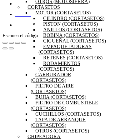
OTROS (MOTOSIERRA)
PREGUNTAS FRECUENTES
CORTASETOS
MOTOR (CORTASETOS)
MI CUENTA
CILINDRO (CORTASETOS)
PISTON (CORTASETOS)
DISTRIBUIDORES
ANILLOS (CORTASETOS)
BOBINA (CORTASETOS)
Escanea el código
CIGUEÑAL (CORTASETOS)
EMPAQUETADURAS
(CORTASETOS)
RETENES (CORTASETOS)
RODAMIENTOS
(CORTASETOS)
CARBURADOR
(CORTASETOS)
FILTRO DE AIRE
(CORTASETOS)
BUJIA (CORTASETOS)
FILTRO DE COMBUSTIBLE
(CORTASETOS)
CUCHILLOS (CORTASETOS)
TAPA DE ARRANQUE
(CORTASETOS)
OTROS (CORTASETOS)
CHIPEADORA