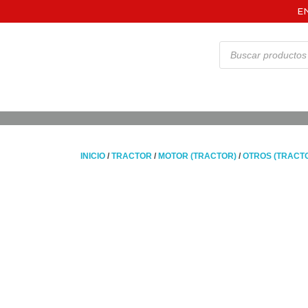
E
INICIO
/
TRACTOR
/
MOTOR (TRACTOR)
/
OTROS (TRACT