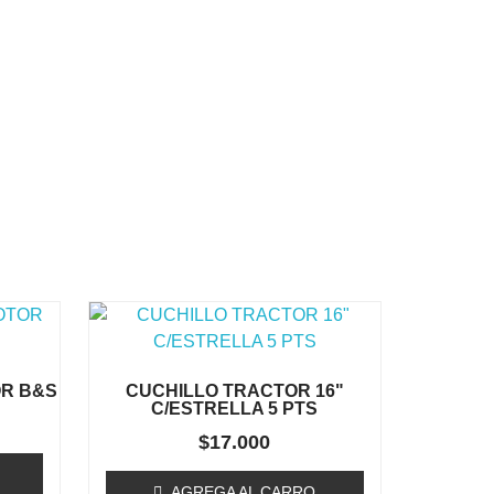
R B&S
CUCHILLO TRACTOR 16"
C/ESTRELLA 5 PTS
$
17.000
AGREGA AL CARRO