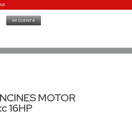
AR
MI CUENTA
ANCINES MOTOR
c 16HP