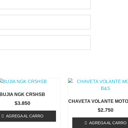
Te Podría Interesar
BUJIA NGK CR5HSB
CHAVETA VOLANTE MOTO
$
3.850
$
2.750
AGREGA AL CARRO
AGREGA AL CARRO