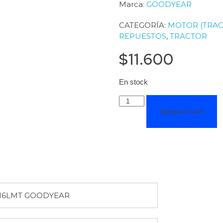
Marca:
GOODYEAR
CATEGORÍA:
MOTOR (TRAC
REPUESTOS
,
TRACTOR
$
11.600
En stock
Agrega al carro
Y16LMT GOODYEAR